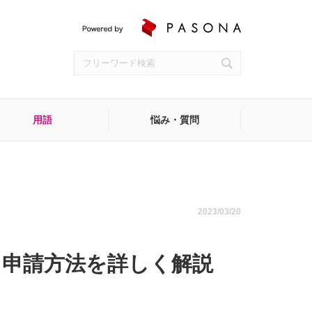
用語
悩み・質問
受付
2023/03/20
？申請方法を詳しく解説