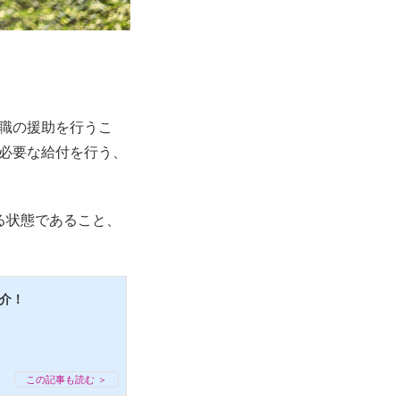
職の援助を行うこ
必要な給付を行う、
る状態であること、
介！
この記事も読む ＞