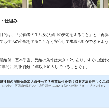
・仕組み
目的は、「労働者の生活及び雇用の安定を図ること」と「再就
ても生活の心配をすることなく安心して求職活動ができるよう
業給付（基本手当）受給の条件は大きく2つあり、すぐに働け
2年間に雇用保険に1年以上加入していることです。
遣社員の雇用保険加入条件って？失業給付を受け取る方法を詳しくご紹
らしの安定、再就職の援助など、雇用保険への加入は私たちが働くうえで、大きな支え...