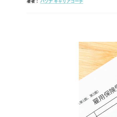
著者：
パソナ キャリアコーチ