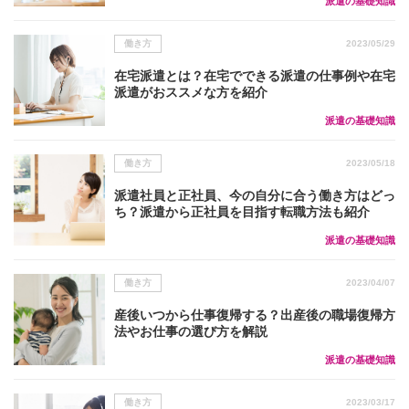
派遣の基礎知識
働き方
2023/05/29
在宅派遣とは？在宅でできる派遣の仕事例や在宅
派遣がおススメな方を紹介
派遣の基礎知識
働き方
2023/05/18
派遣社員と正社員、今の自分に合う働き方はどっ
ち？派遣から正社員を目指す転職方法も紹介
派遣の基礎知識
働き方
2023/04/07
産後いつから仕事復帰する？出産後の職場復帰方
法やお仕事の選び方を解説
派遣の基礎知識
働き方
2023/03/17