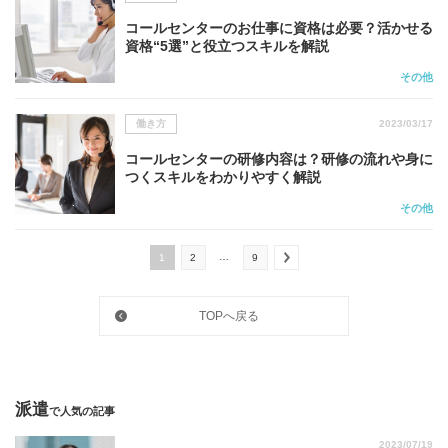
コールセンターのお仕事に資格は必要？活かせる
資格“5選”と役立つスキルを解説
その他
働き方
2023/03/17
コールセンターの研修内容は？研修の流れや身に
つくスキルをわかりやすく解説
その他
…
1
2
9
TOPへ戻る
派遣
で人気の記事
2023/07/19