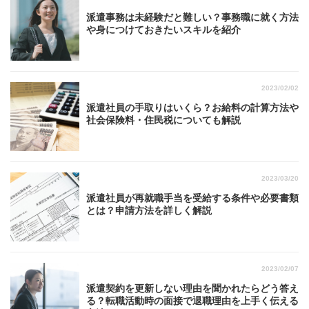
派遣事務は未経験だと難しい？事務職に就く方法
や身につけておきたいスキルを紹介
2023/02/02
派遣社員の手取りはいくら？お給料の計算方法や
社会保険料・住民税についても解説
2023/03/20
派遣社員が再就職手当を受給する条件や必要書類
とは？申請方法を詳しく解説
2023/02/07
派遣契約を更新しない理由を聞かれたらどう答え
る？転職活動時の面接で退職理由を上手く伝える