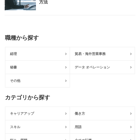
方法
職種から探す
経理
貿易・海外営業事務
秘書
データ オペレーション
その他
カテゴリから探す
キャリアアップ
働き方
スキル
用語