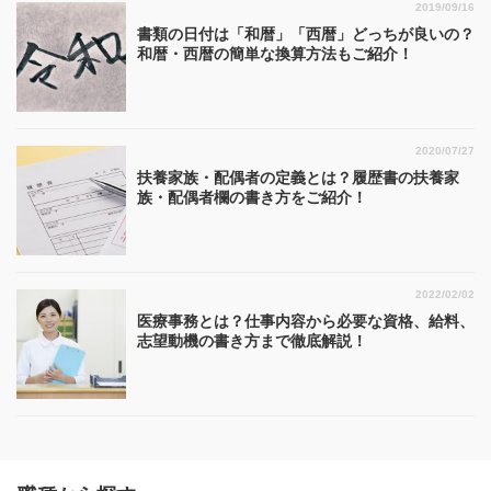
2019/09/16
書類の日付は「和暦」「西暦」どっちが良いの？
和暦・西暦の簡単な換算方法もご紹介！
2020/07/27
扶養家族・配偶者の定義とは？履歴書の扶養家
族・配偶者欄の書き方をご紹介！
2022/02/02
医療事務とは？仕事内容から必要な資格、給料、
志望動機の書き方まで徹底解説！