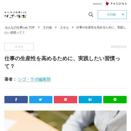
その他
みんなの仕事Lab TOP
その他
スキル
仕事の生産性を高めるために、実践し
たい習慣って？
スキル
2020/01/14
仕事の生産性を高めるために、実践したい習慣っ
て？
著者：
シゴ・ラボ編集部