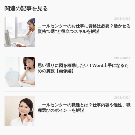
関連の記事を見る
2023/03/17
コールセンターのお仕事に資格は必要？活かせる
資格“5選”と役立つスキルを解説
2017/06/01
思い通りに図を移動したい！Word上手になるた
めの裏技【画像編】
2023/03/14
コールセンターの職種とは？仕事内容や適性、職
種選びのポイントを解説