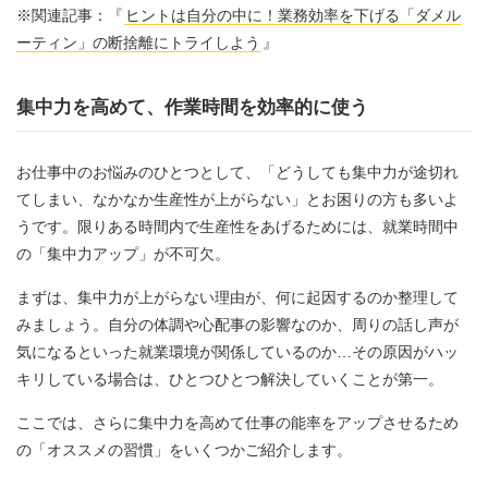
※関連記事：『
ヒントは自分の中に！業務効率を下げる「ダメル
ーティン」の断捨離にトライしよう
』
集中力を高めて、作業時間を効率的に使う
お仕事中のお悩みのひとつとして、「どうしても集中力が途切れ
てしまい、なかなか生産性が上がらない」とお困りの方も多いよ
うです。限りある時間内で生産性をあげるためには、就業時間中
の「集中力アップ」が不可欠。
まずは、集中力が上がらない理由が、何に起因するのか整理して
みましょう。自分の体調や心配事の影響なのか、周りの話し声が
気になるといった就業環境が関係しているのか…その原因がハッ
キリしている場合は、ひとつひとつ解決していくことが第一。
ここでは、さらに集中力を高めて仕事の能率をアップさせるため
の「オススメの習慣」をいくつかご紹介します。