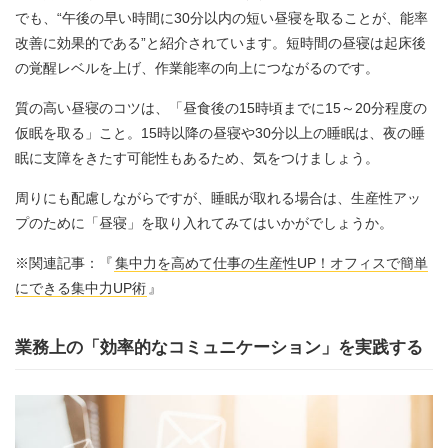
でも、“午後の早い時間に30分以内の短い昼寝を取ることが、能率
改善に効果的である”と紹介されています。短時間の昼寝は起床後
の覚醒レベルを上げ、作業能率の向上につながるのです。
質の高い昼寝のコツは、「昼食後の15時頃までに15～20分程度の
仮眠を取る」こと。15時以降の昼寝や30分以上の睡眠は、夜の睡
眠に支障をきたす可能性もあるため、気をつけましょう。
周りにも配慮しながらですが、睡眠が取れる場合は、生産性アッ
プのために「昼寝」を取り入れてみてはいかがでしょうか。
※関連記事：『
集中力を高めて仕事の生産性UP！オフィスで簡単
にできる集中力UP術
』
業務上の「効率的なコミュニケーション」を実践する