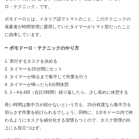
ロ・テクニック」です。
ポモドーロとは、イタリア語でトマトのこと。このテクニックの
発案者が時間管理に愛用していたタイマーがトマト型だったこと
に由来しています。
ポモドーロ・テクニックのやり方
1. 実行するタスクを決める
2. タイマーを25分間にセット
3. タイマーが鳴るまで集中して作業を行う
4. タイマーが鳴ったら5分間休憩
5. 2～4を4回（合計2時間）繰り返したら、少し長めに休憩する
長い時間は集中力が続かないという方も、25分程度なら集中力を
切らさず作業を続けられるでしょう。同時に、1ポモドーロ内で終
わるようにタスクを細分化する習慣もつくので、タスク管理の向
上にも役立つはず。