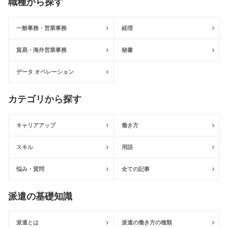
職種から探す
一般事務・営業事務
経理
貿易・海外営業事務
秘書
データ オペレーション
カテゴリから探す
キャリアアップ
働き方
スキル
用語
悩み・質問
全ての記事
派遣の基礎知識
派遣とは
派遣の働き方の種類