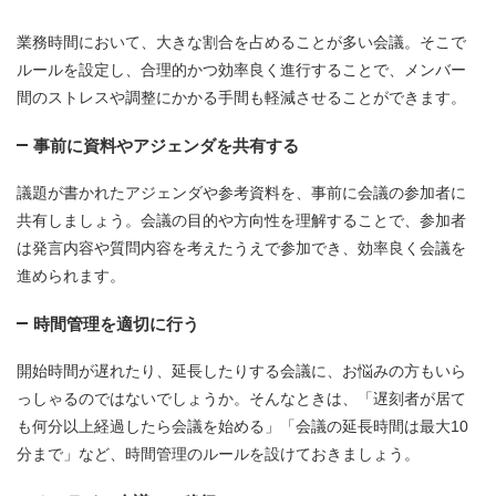
業務時間において、大きな割合を占めることが多い会議。そこで
ルールを設定し、合理的かつ効率良く進行することで、メンバー
間のストレスや調整にかかる手間も軽減させることができます。
事前に資料やアジェンダを共有する
議題が書かれたアジェンダや参考資料を、事前に会議の参加者に
共有しましょう。会議の目的や方向性を理解することで、参加者
は発言内容や質問内容を考えたうえで参加でき、効率良く会議を
進められます。
時間管理を適切に行う
開始時間が遅れたり、延長したりする会議に、お悩みの方もいら
っしゃるのではないでしょうか。そんなときは、「遅刻者が居て
も何分以上経過したら会議を始める」「会議の延長時間は最大10
分まで」など、時間管理のルールを設けておきましょう。