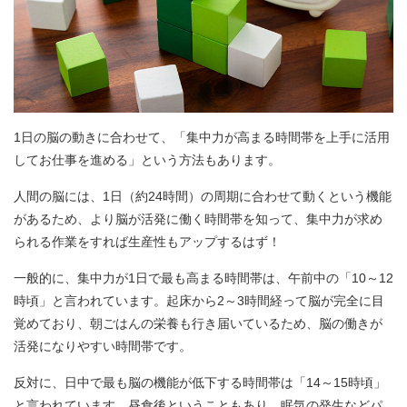
1日の脳の動きに合わせて、「集中力が高まる時間帯を上手に活用
してお仕事を進める」という方法もあります。
人間の脳には、1日（約24時間）の周期に合わせて動くという機能
があるため、より脳が活発に働く時間帯を知って、集中力が求め
られる作業をすれば生産性もアップするはず！
一般的に、集中力が1日で最も高まる時間帯は、午前中の「10～12
時頃」と言われています。起床から2～3時間経って脳が完全に目
覚めており、朝ごはんの栄養も行き届いているため、脳の働きが
活発になりやすい時間帯です。
反対に、日中で最も脳の機能が低下する時間帯は「14～15時頃」
と言われています。昼食後ということもあり、眠気の発生などパ