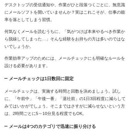
デスクトップの受信通知や、作業がひと段落つくごとに、無意識
にメールソフトを開いていませんか？実はこれこそが、仕事の能
率を落としてしまう習慣。
何気なくメールを読むうちに、「気がつけば本来やるべき作業か
ら脱線してしまった…」そんな経験をお持ちの方は多いのではな
いでしょうか。
作業効率アップのためには、メールチェックにも明確なルールを
設ける必要があります。
メールチェックは1日数回に固定
メールチェックは、実施する時間と回数を決めましょう。試し
に、「午前中」「午後一番」「退社前」の1日3回程度に減らして
みてはいかがでしょう。そこまではさすがに減らせないという方
は、2時間ごとに5～10分見る程度でもOK。
メールは4つのカテゴリで迅速に振り分ける