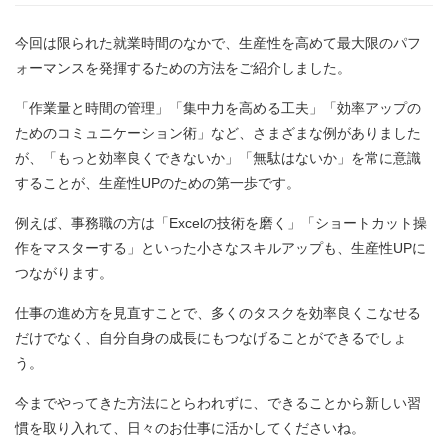
今回は限られた就業時間のなかで、生産性を高めて最大限のパフ
ォーマンスを発揮するための方法をご紹介しました。
「作業量と時間の管理」「集中力を高める工夫」「効率アップの
ためのコミュニケーション術」など、さまざまな例がありました
が、「もっと効率良くできないか」「無駄はないか」を常に意識
することが、生産性UPのための第一歩です。
例えば、事務職の方は「Excelの技術を磨く」「ショートカット操
作をマスターする」といった小さなスキルアップも、生産性UPに
つながります。
仕事の進め方を見直すことで、多くのタスクを効率良くこなせる
だけでなく、自分自身の成長にもつなげることができるでしょ
う。
今までやってきた方法にとらわれずに、できることから新しい習
慣を取り入れて、日々のお仕事に活かしてくださいね。