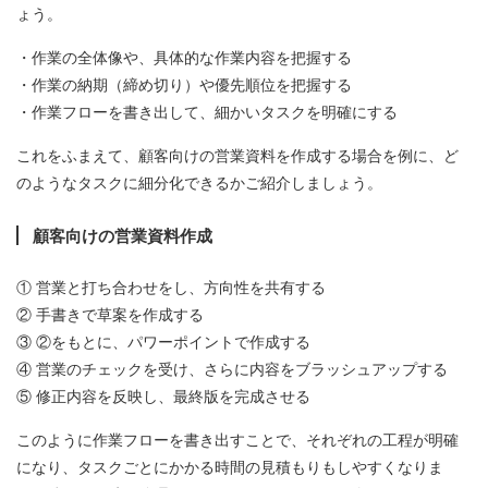
ょう。
・作業の全体像や、具体的な作業内容を把握する
・作業の納期（締め切り）や優先順位を把握する
・作業フローを書き出して、細かいタスクを明確にする
これをふまえて、顧客向けの営業資料を作成する場合を例に、ど
のようなタスクに細分化できるかご紹介しましょう。
顧客向けの営業資料作成
① 営業と打ち合わせをし、方向性を共有する
② 手書きで草案を作成する
③ ②をもとに、パワーポイントで作成する
④ 営業のチェックを受け、さらに内容をブラッシュアップする
⑤ 修正内容を反映し、最終版を完成させる
このように作業フローを書き出すことで、それぞれの工程が明確
になり、タスクごとにかかる時間の見積もりもしやすくなりま