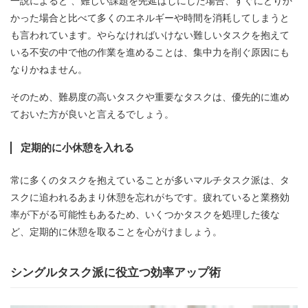
一説によると 、難しい課題を先延ばしにした場合、すぐにとりか
かった場合と比べて多くのエネルギーや時間を消耗してしまうと
も言われています。やらなければいけない難しいタスクを抱えて
いる不安の中で他の作業を進めることは、集中力を削ぐ原因にも
なりかねません。
そのため、難易度の高いタスクや重要なタスクは、優先的に進め
ておいた方が良いと言えるでしょう。
定期的に小休憩を入れる
常に多くのタスクを抱えていることが多いマルチタスク派は、タ
スクに追われるあまり休憩を忘れがちです。疲れていると業務効
率が下がる可能性もあるため、いくつかタスクを処理した後な
ど、定期的に休憩を取ることを心がけましょう。
シングルタスク派に役立つ効率アップ術