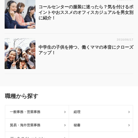
コールセンターの服装に迷ったら？気を付けるポ
イントやおススメのオフィスカジュアルを男女別
に紹介！
2016/06/17
中学生の子供を持つ、働くママの本音にクローズ
アップ！
職種から探す
一般事務・営業事務
経理
貿易・海外営業事務
秘書