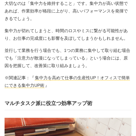
大切なのは「集中力を維持すること」です。集中力が高い状態で
あれば、作業効率が格段に上がり、高いパフォーマンスを発揮で
きるでしょう。
集中力が切れてしまうと、時間のロスやミスに繋がる可能性があ
り、お仕事の完成度にも影響を及ぼしてしまうかもしれません。
並行して業務を行う場合でも、1つの業務に集中して取り組む場合
でも「注意力が散漫になってしまっている」という場合には、原
因を把握して、改善策に取り組みましょう。
※関連記事：『
集中力を高めて仕事の生産性UP！オフィスで簡単
にできる集中力UP術
』
マルチタスク派に役立つ効率アップ術