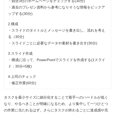
・競合3社のホームページをチェックする(30分)
・過去のプレゼン資料から参考になりそうな情報をピックア
ップする(30分)
2.構成
・スライドのタイトルとメッセージを書き出し、流れを考え
る（30分)
・スライドごとに必要なデータや素材を書き出す(30分)
3.スライド作成
・構成に沿って、PowerPointでスライドを作成する(1スライ
ド：30分×5枚)
4.上司のチェック
・修正作業(60分)
タスクを最小サイズに細分化することで着手へのハードルが低く
なり、やるべきことが明確になるため、より集中して一つひとつ
の作業に当たれるはず。さらにタスクが終わるごとに達成感や充