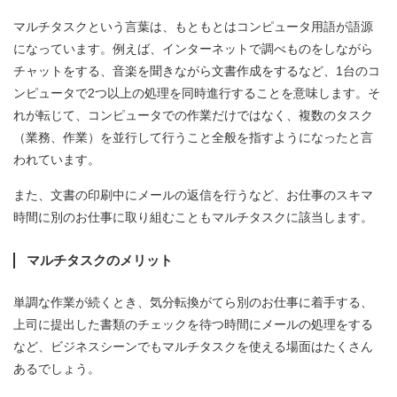
マルチタスクという言葉は、もともとはコンピュータ用語が語源
になっています。例えば、インターネットで調べものをしながら
チャットをする、音楽を聞きながら文書作成をするなど、1台のコ
ンピュータで2つ以上の処理を同時進行することを意味します。そ
れが転じて、コンピュータでの作業だけではなく、複数のタスク
（業務、作業）を並行して行うこと全般を指すようになったと言
われています。
また、文書の印刷中にメールの返信を行うなど、お仕事のスキマ
時間に別のお仕事に取り組むこともマルチタスクに該当します。
マルチタスクのメリット
単調な作業が続くとき、気分転換がてら別のお仕事に着手する、
上司に提出した書類のチェックを待つ時間にメールの処理をする
など、ビジネスシーンでもマルチタスクを使える場面はたくさん
あるでしょう。