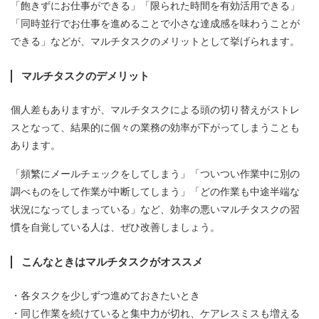
「飽きずにお仕事ができる」「限られた時間を有効活用できる」
「同時並行でお仕事を進めることで小さな達成感を味わうことが
できる」などが、マルチタスクのメリットとして挙げられます。
マルチタスクのデメリット
個人差もありますが、マルチタスクによる頭の切り替えがストレ
スとなって、結果的に個々の業務の効率が下がってしまうことも
あります。
「頻繁にメールチェックをしてしまう」「ついつい作業中に別の
調べものをして作業が中断してしまう」「どの作業も中途半端な
状況になってしまっている」など、効率の悪いマルチタスクの習
慣を自覚している人は、ぜひ改善しましょう。
こんなときはマルチタスクがオススメ
・各タスクを少しずつ進めておきたいとき
・同じ作業を続けていると集中力が切れ、ケアレスミスも増える