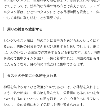
けてしまっては、効率的な作業の進め方とは言えません。シング
ルタスク派は、ひとつのタスクにかける目標時間を設定して、集
中して業務に取り組むことが重要です。
周りの雑音を遮断する
シングルタスク派は、他のことに集中力を妨げられないようにす
るため、周囲の雑音をできるだけ遮断すると良いでしょう。例え
ば、人のいない 会議室で作業をするなども有効です。また、時間
を決めて集中タイムを設け、一気に着手すれば、周囲の雑音も耳
に入らなくなり、目の前の作業だけに集中できるはず。
タスクの合間に小休憩を入れる
神経を集中させてひと段落がついたあとには、小休憩を入れまし
ょう。気分転換に、飲み物を飲んだり、栄養価のあるおやつを食
べたりするのもひとつ。休憩を取ることで、心身ともにリフレッ
シュし、次の業務に向けて気持ちを切り替えられます。