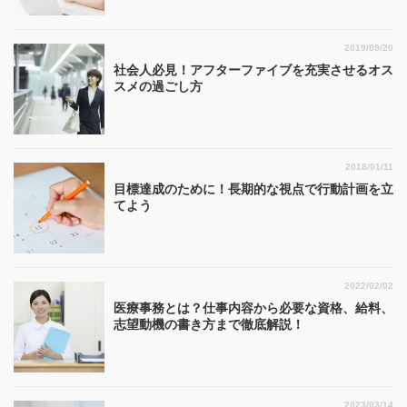
2019/09/20
社会人必見！アフターファイブを充実させるオス
スメの過ごし方
2018/01/11
目標達成のために！長期的な視点で行動計画を立
てよう
2022/02/02
医療事務とは？仕事内容から必要な資格、給料、
志望動機の書き方まで徹底解説！
2023/03/14