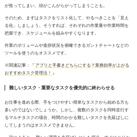
が焦ってしまい、頭がこんがらがってしまうことも。
そのため、まずはタスクをリスト化して、やるべきことを「見え
る化」しましょう。そうすれば、それぞれの作業量や作業時間を
把握でき、スケジュールを組みやすくなります。
作業のボリュームや進捗状況を俯瞰できるガントチャートなどの
ツールを使うのもオススメです。
※関連記事：『
アプリと手書きどちらにする？業務効率が上がる
おすすめタスク管理法！
』
難しいタスク・重要なタスクを優先的に終わらせる
お仕事を進める際、手をつけやすい簡単なタスクから始める方も
多いのではないでしょうか。しかし、複数のタスクを同時並行す
るマルチタスクの場合、時間のかかる難しいタスクを先延ばしに
してしまうのはオススメできません。