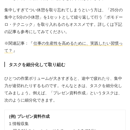
集中しすぎてつい休憩を取り忘れてしまうという方は、「25分の
集中と5分の小休憩」を1セットとして繰り返して行う「ポモドー
ロ・テクニック」を取り入れるのもオススメです。詳しくは下記
の記事も参考にしてみてください。
※関連記事：『
仕事の生産性を高めるために、実践したい習慣っ
て？
』
タスクを細分化して取り組む
ひとつの作業ボリュームが大きすぎると、途中で疲れたり、集中
力が途切れたりするものです。そんなときは、タスクを細分化し
てみましょう。例えば、「プレゼン資料作成」というタスクは、
次のように細分化できます。
(例) プレゼン資料作成
1.情報収集