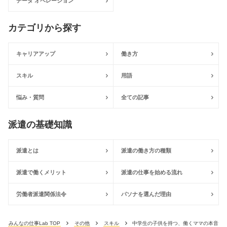
データ オペレーション
カテゴリから探す
キャリアアップ
働き方
スキル
用語
悩み・質問
全ての記事
派遣の基礎知識
派遣とは
派遣の働き方の種類
派遣で働くメリット
派遣の仕事を始める流れ
労働者派遣関係法令
パソナを選んだ理由
みんなの仕事Lab TOP
その他
スキル
中学生の子供を持つ、働くママの本音