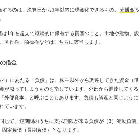
当するのは、決算日から1年以内に現金化できるもの。
売掛金
。
産は1年を超えて継続的に保有する資産のこと。土地や建物、
、著作権、商標権などはこちらに該当します。
の借金
（4）にあたる「負債」は、株主以外から調達してきた資金（
金が減ってしまうものを指しています。外部から調達してくる
「外部資本」と呼ぶこともあります。負債も資産と同じように
れています。
同じで、短期間のうちに支払期限が来る負債が（3）流動負債
）固定負債（長期負債）となります。