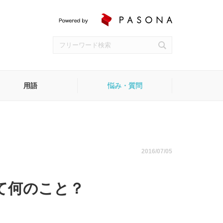
用語
悩み・質問
受付
2016/07/05
て何のこと？