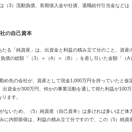
は（3）流動負債、長期借入金や社債、退職給付引当金などは
社の自己資本
あたる「純資産」は、出資金と利益の積み立て分のこと。資産
ら負債の総額「（3）＋（4）＝（B）」を差し引いた金額「（A
勤め先の会社が、資産として現金1,000万円を持っていたと仮
、出資金が300万円、何かの事業活動を通して得た利益が100
なります。
がないため、（5）純資産（自己資本）は多ければ多いほど体
みに内部留保は、利益の積み立て分ですので、この（5）純資