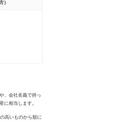
方）
や、会社名義で持っ
産に相当します。
性の高いものから順に