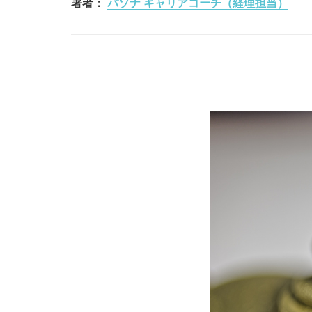
著者：
パソナ キャリアコーチ（経理担当）