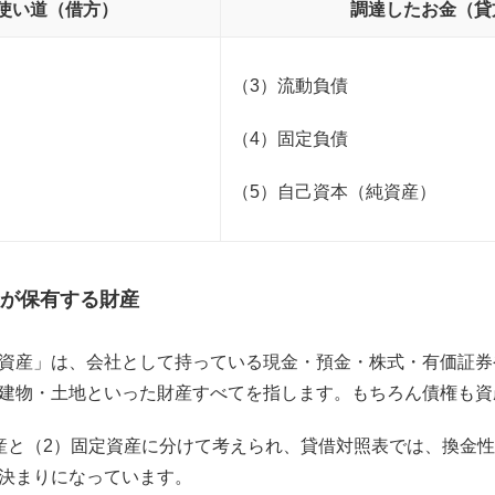
使い道（借方）
調達したお金（貸
（3）流動負債
（4）固定負債
（5）自己資本（純資産）
が保有する財産
資産」は、会社として持っている現金・預金・株式・有価証券
建物・土地といった財産すべてを指します。もちろん債権も資
産と（2）固定資産に分けて考えられ、貸借対照表では、換金
決まりになっています。