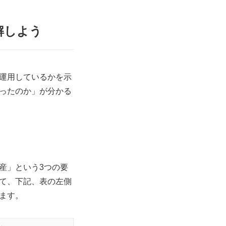
解しよう
運用しているかを示
ったのか」が分かる
産」という3つの要
て、下記、表の左側
ます。