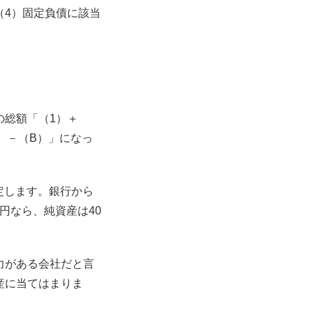
（4）固定負債に該当
の総額「（1）＋
）－（B）」になっ
定します。銀行から
万円なら、純資産は40
力がある会社だと言
産に当てはまりま