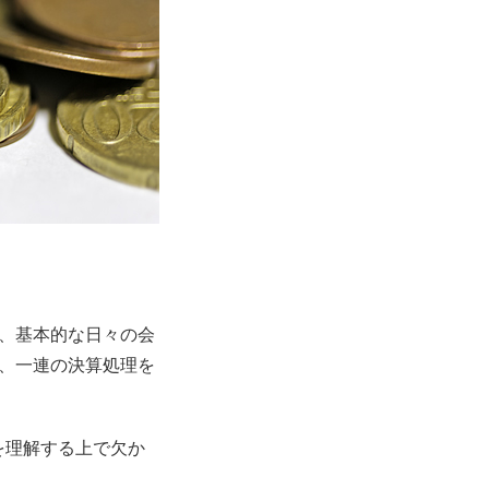
、基本的な日々の会
、一連の決算処理を
を理解する上で欠か