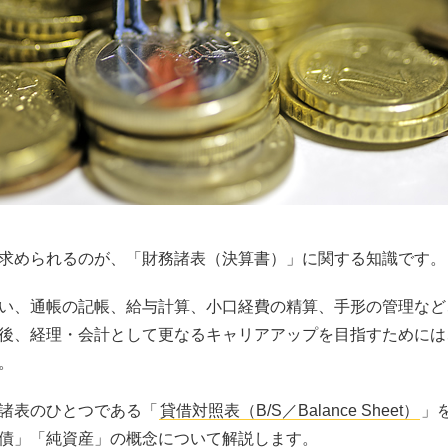
求められるのが、「財務諸表（決算書）」に関する知識です。
い、通帳の記帳、給与計算、小口経費の精算、手形の管理など
後、経理・会計として更なるキャリアアップを目指すためには
。
諸表のひとつである「
貸借対照表（B/S／Balance Sheet）
」
債」「純資産」の概念について解説します。