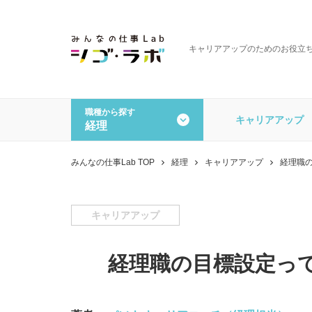
キャリアアップのためのお役立
職種から探す
キャリアアップ
経理
全ての記事を見る
職種から探す
みんなの仕事Lab TOP
経理
キャリアアップ
経理職
一般事務・営業事務
経理
データオペレーション
その
キャリアアップ
経理職の目標設定っ