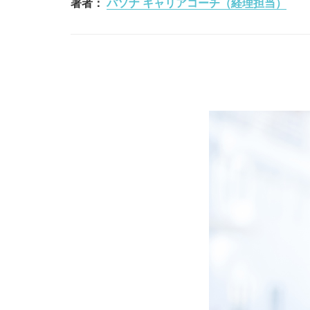
著者：
パソナ キャリアコーチ（経理担当）