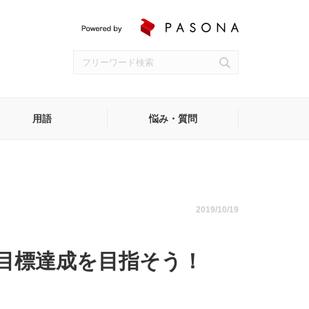
用語
悩み・質問
受付
2019/10/19
目標達成を目指そう！