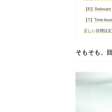
【R】Relev
【T】Time-
正しい目標設定
そもそも、