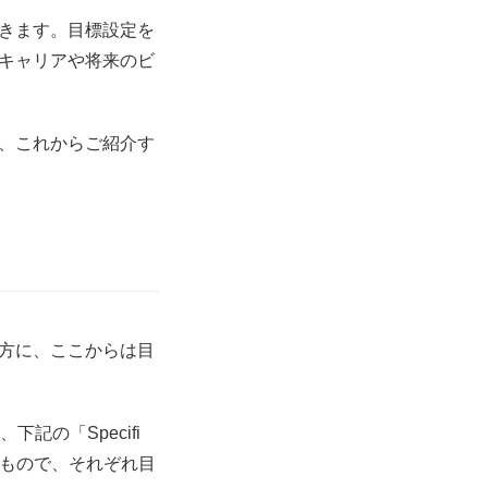
きます。目標設定を
キャリアや将来のビ
、これからご紹介す
方に、ここからは目
記の「Specifi
を取ったもので、それぞれ目