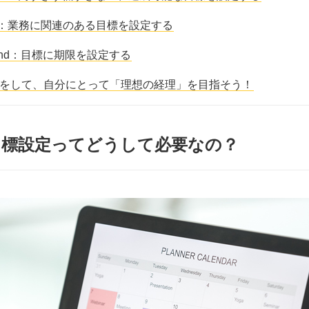
ant：業務に関連のある目標を設定する
bound：目標に期限を設定する
をして、自分にとって「理想の経理」を目指そう！
目標設定ってどうして必要なの？