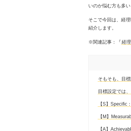
いのか悩む方も多い
そこで今回は、経理
紹介します。
※関連記事：『
経理
そもそも、目標
目標設定では、
【S】Speci
【M】Measu
【A】Achie