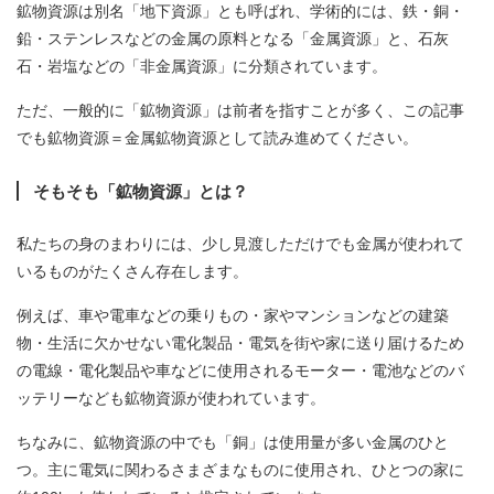
鉱物資源は別名「地下資源」とも呼ばれ、学術的には、鉄・銅・
鉛・ステンレスなどの金属の原料となる「金属資源」と、石灰
石・岩塩などの「非金属資源」に分類されています。
ただ、一般的に「鉱物資源」は前者を指すことが多く、この記事
でも鉱物資源＝金属鉱物資源として読み進めてください。
そもそも「鉱物資源」とは？
私たちの身のまわりには、少し見渡しただけでも金属が使われて
いるものがたくさん存在します。
例えば、車や電車などの乗りもの・家やマンションなどの建築
物・生活に欠かせない電化製品・電気を街や家に送り届けるため
の電線・電化製品や車などに使用されるモーター・電池などのバ
ッテリーなども鉱物資源が使われています。
ちなみに、鉱物資源の中でも「銅」は使用量が多い金属のひと
つ。主に電気に関わるさまざまなものに使用され、ひとつの家に