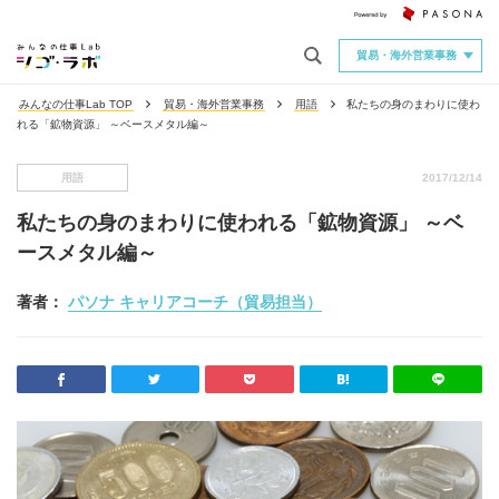
貿易・海外営業事務
みんなの仕事Lab TOP
貿易・海外営業事務
用語
私たちの身のまわりに使わ
れる「鉱物資源」 ～ベースメタル編～
用語
2017/12/14
私たちの身のまわりに使われる「鉱物資源」 ～ベ
ースメタル編～
著者：
パソナ キャリアコーチ（貿易担当）