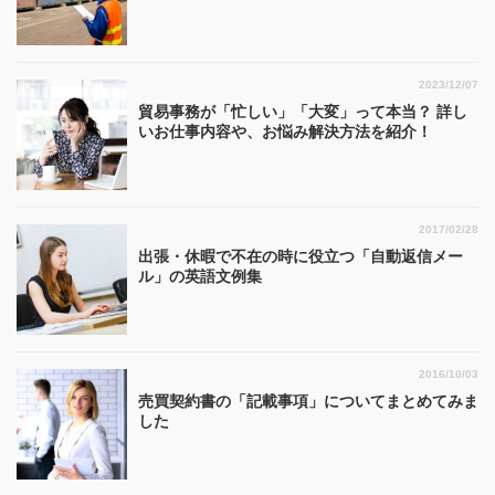
2023/12/07
貿易事務が「忙しい」「大変」って本当？ 詳し
いお仕事内容や、お悩み解決方法を紹介！
2017/02/28
出張・休暇で不在の時に役立つ「自動返信メー
ル」の英語文例集
2016/10/03
売買契約書の「記載事項」についてまとめてみま
した