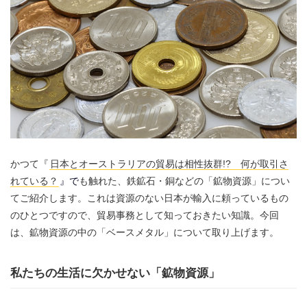
かつて『
日本とオーストラリアの貿易は相性抜群!? 何が取引さ
れている？
』で
も触れた、鉄鉱石・銅などの「鉱物資源」につい
てご紹介します。これは資源のない日本が輸入に頼っているもの
のひとつですので、貿易事務として知っておきたい知識。今回
は、鉱物資源の中の「ベースメタル」について取り上げます。
私たちの生活に欠かせない「鉱物資源」