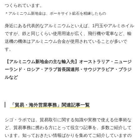
つくられています。
＊アルミニウム新地金は、ボーキサイト鉱石を精練したもの
身近にある代表的なアルミニウムといえば、1円玉やアルミホイル
ですが、鉄と同じくらい使用用途が広く、飛行機や電車など、輸
送機の機体はアルミニウム合金が使用されていることが多いで
す。
【アルミニウム新地金の主な輸入先】オーストラリア・ニュージ
ーランド・ロシア・アラブ首長国連邦・サウジアラビア・ブラジ
ルなど
「貿易・海外営業事務」関連記事一覧
シゴ・ラボでは、貿易取引に関する知識や実務で使える仕事術な
ど、貿易事務に携わる方にとって役立つ記事を、多数ご紹介して
います。知っておきたい情報ばかりを集めてご紹介していますの