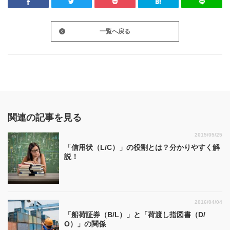
一覧へ戻る
関連の記事を見る
2015/05/25
「信用状（L/C）」の役割とは？分かりやすく解
説！
2016/04/04
「船荷証券（B/L）」と「荷渡し指図書（D/
O）」の関係