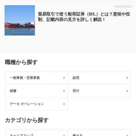
2023/05/19
貿易取引で使う船荷証券（B/L）とは？意味や役
割、記載内容の見方を詳しく解説！
職種から探す
一般事務・営業事務
経理
秘書
受付
データ オペレーション
カテゴリから探す
キャリアアップ
働き方