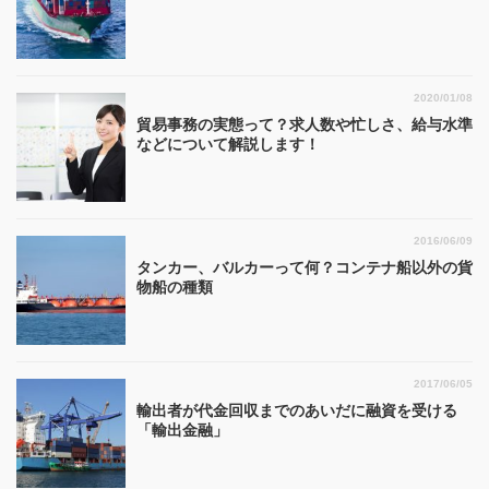
2020/01/08
貿易事務の実態って？求人数や忙しさ、給与水準
などについて解説します！
2016/06/09
タンカー、バルカーって何？コンテナ船以外の貨
物船の種類
2017/06/05
輸出者が代金回収までのあいだに融資を受ける
「輸出金融」