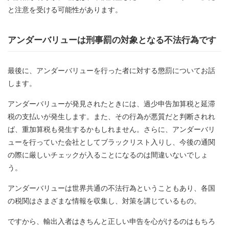
と注意を受ける可能性があります。
アンダーバリューは刑事罰の対象となる不法行為です
最後に、アンダーバリューを行った者に対する懲罰についてお話
します。
アンダーバリューが発見されたときには、過少申告加算税と延滞
税の支払いが発生します。また、その行為が悪質だと判断されれ
ば、重加算税も発生するかもしれません。さらに、アンダーバリ
ューを行っていた会社としてブラックリスト入りし、今後の通関
の際に厳しいチェックが入ることになるのは間違いないでしょ
う。
アンダーバリューは世界共通の不法行為ということもあり、各国
の税関はさまざまな情報を収集し、対策を講じているもの。
ですから、輸出入者はきちんと正しい申告を心がけるのはもちろ