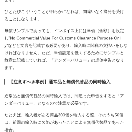
ひとたびこういうことが明らかになれば、間違いなく摘発を受け
ることになります。
無償サンプルであっても、インボイス上には単価（金額）を設定
し”No Commercial Value For Customs Clearance Purpose Onl
y”などと文言を記載する必要があり、輸入時に関税の支払いをしな
ければなりません。ただ、単価設定を低くするためにサンプルと
故意に記載していれば、「アンダーバリュー」の虚偽申告となり
ます。
【注意すべき事例】通常品と無償代替品の同時輸入
通常品と無償代替品の同時輸入では、間違った申告をすると「ア
ンダーバリュー」となるので注意が必要です。
たとえば、輸入者がある商品300個を輸入する際、そのうち50個
は、前回の輸入時に欠陥があったことによる無償代替品であった
場合。