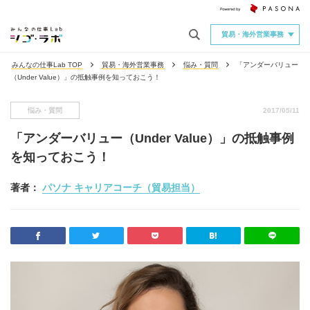
貿易・海外営業事務
みんなの仕事Lab TOP
貿易・海外営業事務
悩み・質問
「アンダーバリュー
（Under Value）」の抵触事例を知っておこう！
悩み・質問
2017/05/11
「アンダーバリュー（Under Value）」の抵触事例
を知っておこう！
著者：
パソナ キャリアコーチ（貿易担当）