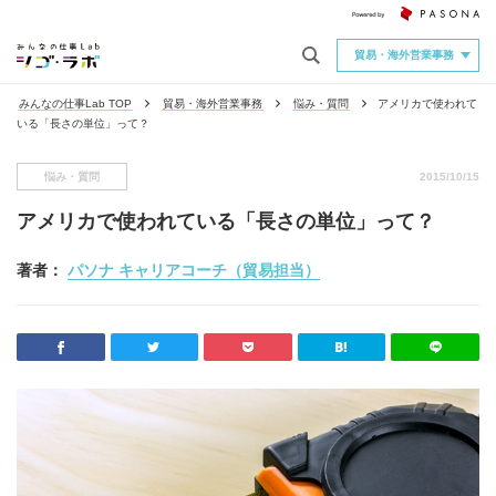
貿易・海外営業事務
みんなの仕事Lab TOP
貿易・海外営業事務
悩み・質問
アメリカで使われて
いる「長さの単位」って？
悩み・質問
2015/10/15
アメリカで使われている「長さの単位」って？
著者：
パソナ キャリアコーチ（貿易担当）