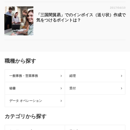
2017/04/10
「三国間貿易」でのインボイス（送り状）作成で
気をつけるポイントは？
職種から探す
一般事務・営業事務
経理
秘書
受付
データ オペレーション
カテゴリから探す