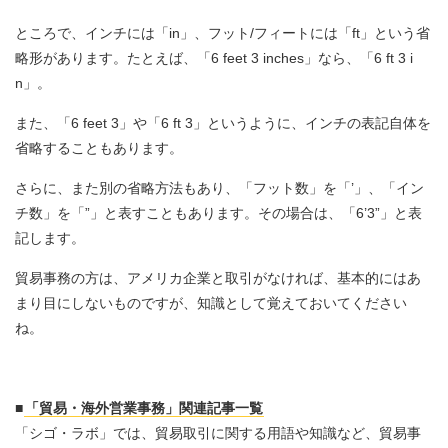
ところで、インチには「in」、フット/フィートには「ft」という省
略形があります。たとえば、「6 feet 3 inches」なら、「6 ft 3 i
n」。
また、「6 feet 3」や「6 ft 3」というように、インチの表記自体を
省略することもあります。
さらに、また別の省略方法もあり、「フット数」を「’」、「イン
チ数」を「”」と表すこともあります。その場合は、「6’3”」と表
記します。
貿易事務の方は、アメリカ企業と取引がなければ、基本的にはあ
まり目にしないものですが、知識として覚えておいてください
ね。
■
「貿易・海外営業事務」関連記事一覧
「シゴ・ラボ」では、貿易取引に関する用語や知識など、貿易事