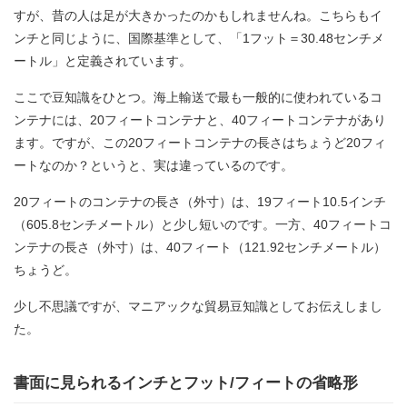
すが、昔の人は足が大きかったのかもしれませんね。こちらもイ
ンチと同じように、国際基準として、「1フット＝30.48センチメ
ートル」と定義されています。
ここで豆知識をひとつ。海上輸送で最も一般的に使われているコ
ンテナには、20フィートコンテナと、40フィートコンテナがあり
ます。ですが、この20フィートコンテナの長さはちょうど20フィ
ートなのか？というと、実は違っているのです。
20フィートのコンテナの長さ（外寸）は、19フィート10.5インチ
（605.8センチメートル）と少し短いのです。一方、40フィートコ
ンテナの長さ（外寸）は、40フィート（121.92センチメートル）
ちょうど。
少し不思議ですが、マニアックな貿易豆知識としてお伝えしまし
た。
書面に見られるインチとフット/フィートの省略形