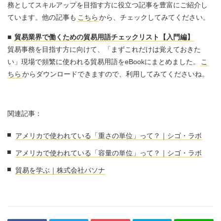
務としてスキルアップを目指す方に役立つ記事を豊富にご紹介し
ています。他の記事も
こちら
から、チェックしてみてください。
■
貿易業界で働くための貿易用語チェックリスト【入門編】
貿易事務を目指す方に向けて、「まずこれだけは覚えておきた
い」現場で頻繁に使われる貿易用語をeBookにまとめました。
こ
ちら
からダウンロードできますので、利用してみてくださいね。
関連記事：
アメリカで使われている「重さの単位」って？｜シゴ・ラボ
アメリカで使われている「容量の単位」って？｜シゴ・ラボ
貿易を学ぶ｜株式会社パソナ