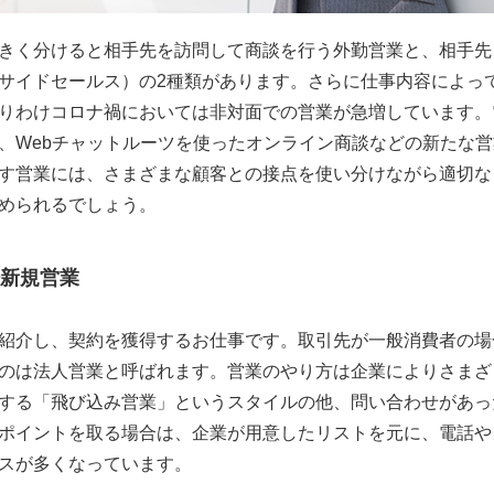
きく分けると相手先を訪問して商談を行う外勤営業と、相手先
サイドセールス）の2種類があります。さらに仕事内容によっ
りわけコロナ禍においては非対面での営業が急増しています。
、Webチャットルーツを使ったオンライン商談などの新たな
す営業には、さまざまな顧客との接点を使い分けながら適切な
められるでしょう。
新規営業
紹介し、契約を獲得するお仕事です。取引先が一般消費者の場
のは法人営業と呼ばれます。営業のやり方は企業によりさまざ
する「飛び込み営業」というスタイルの他、問い合わせがあっ
ポイントを取る場合は、企業が用意したリストを元に、電話や
スが多くなっています。