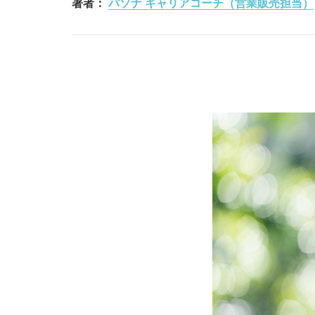
著者：
パソナ キャリアコーチ（営業販売担当）