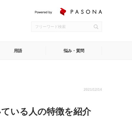
用語
悩み・質問
受付
2021/12/14
いている人の特徴を紹介