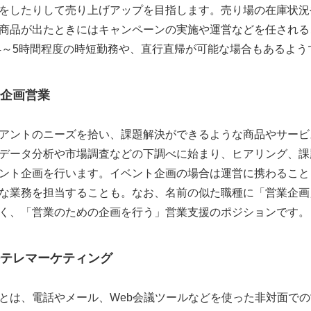
をしたりして売り上げアップを目指します。売り場の在庫状況
商品が出たときにはキャンペーンの実施や運営などを任される
日4～5時間程度の時短勤務や、直行直帰が可能な場合もあるよう
企画営業
アントのニーズを拾い、課題解決ができるような商品やサービ
データ分析や市場調査などの下調べに始まり、ヒアリング、課
ント企画を行います。イベント企画の場合は運営に携わること
な業務を担当することも。なお、名前の似た職種に「営業企画
く、「営業のための企画を行う」営業支援のポジションです。
テレマーケティング
とは、電話やメール、Web会議ツールなどを使った非対面で