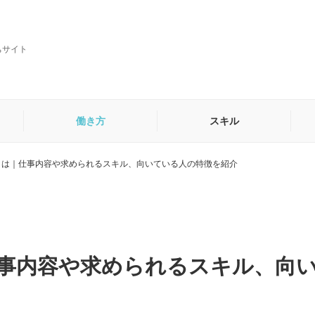
ちサイト
働き方
スキル
とは｜仕事内容や求められるスキル、向いている人の特徴を紹介
貿易・海外営業事務
秘書
他
事内容や求められるスキル、向