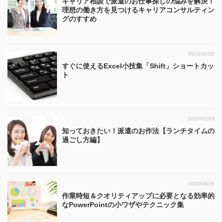
キャリア相談で派遣のお仕事探しの悩みを解決！
理想の働き方を見つけるキャリアコンサルティン
グのすすめ
2016/11/28
すぐに使えるExcel小技集「Shift」ショートカッ
ト
2017/02/23
知っておきたい！派遣のお作法【ランチタイムの
過ごし方編】
2022/05/26
作業時短＆クオリティアップに必要となる効率的
なPowerPointの小ワザやテクニック集