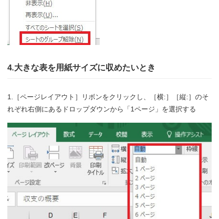
4.大きな表を用紙サイズに収めたいとき
1.［ページレイアウト］リボンをクリックし、［横:］［縦:］のそ
れぞれ右側にあるドロップダウンから「1ページ」を選択する