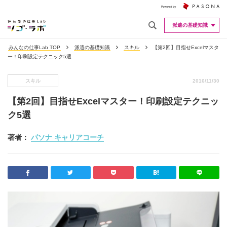
派遣の基礎知識
みんなの仕事Lab TOP
派遣の基礎知識
スキル
【第2回】目指せExcelマスタ
ー！印刷設定テクニック5選
スキル
2016/11/30
【第2回】目指せExcelマスター！印刷設定テクニッ
ク5選
著者：
パソナ キャリアコーチ