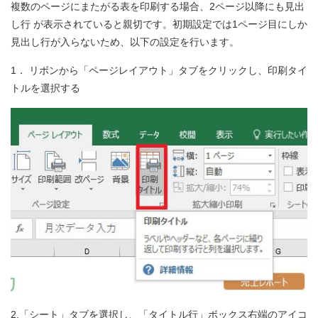
複数のページにまたがる表を印刷する場合、2ページ以降にも見出
し行 が表示されていると親切です。初期設定では1ページ目にしか
見出し行が入らないため、以下の設定を行います。
1． リボンから「ページレイアウト」タブをクリックし、印刷タイ
トルを選択する
2.「シート」タブを選択し、「タイトル行」ボックス右端のアイコ