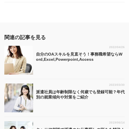
関連の記事を見る
2022/04/26
自分のOAスキルを見直そう！事務職希望ならW
ord,Excel,Powerpoint,Access
2023/03/30
派遣社員は年齢制限なく何歳でも登録可能？年代
別の就業傾向や対策をご紹介
2019/06/14