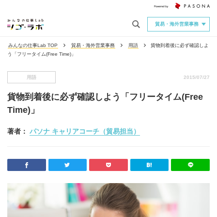
貿易・海外営業事務
みんなの仕事Lab TOP
貿易・海外営業事務
用語
貨物到着後に必ず確認しよ
う「フリータイム(Free Time)」
用語
2015/07/27
貨物到着後に必ず確認しよう「フリータイム(Free
Time)」
著者：
パソナ キャリアコーチ（貿易担当）