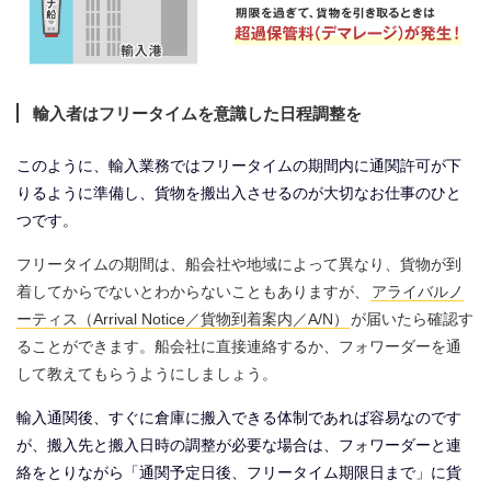
輸入者はフリータイムを意識した日程調整を
このように、輸入業務ではフリータイムの期間内に通関許可が下
りるように準備し、貨物を搬出入させるのが大切なお仕事のひと
つです。
フリータイムの期間は、船会社や地域によって異なり、貨物が到
着してからでないとわからないこともありますが、
アライバルノ
ーティス（Arrival Notice／貨物到着案内／A/N）
が届いたら確認す
ることができます。船会社に直接連絡するか、フォワーダーを通
して教えてもらうようにしましょう。
輸入通関後、すぐに倉庫に搬入できる体制であれば容易なのです
が、搬入先と搬入日時の調整が必要な場合は、フォワーダーと連
絡をとりながら「通関予定日後、フリータイム期限日まで」に貨