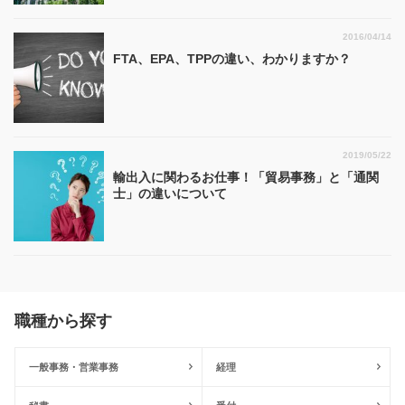
2016/04/14
FTA、EPA、TPPの違い、わかりますか？
2019/05/22
輸出入に関わるお仕事！「貿易事務」と「通関
士」の違いについて
職種から探す
一般事務・営業事務
経理