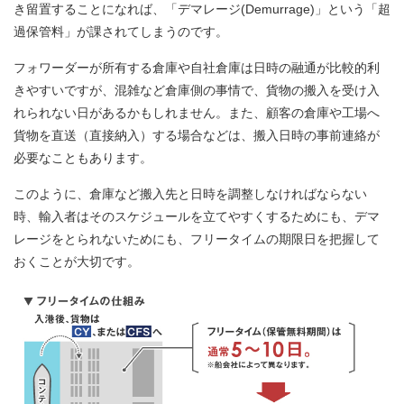
き留置することになれば、「デマレージ(Demurrage)」という「超
過保管料」が課されてしまうのです。
フォワーダーが所有する倉庫や自社倉庫は日時の融通が比較的利
きやすいですが、混雑など倉庫側の事情で、貨物の搬入を受け入
れられない日があるかもしれません。また、顧客の倉庫や工場へ
貨物を直送（直接納入）する場合などは、搬入日時の事前連絡が
必要なこともあります。
このように、倉庫など搬入先と日時を調整しなければならない
時、輸入者はそのスケジュールを立てやすくするためにも、デマ
レージをとられないためにも、フリータイムの期限日を把握して
おくことが大切です。