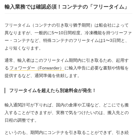
輸入業務では確認必須！コンテナの「フリータイム」
フリータイム（コンテナの引き取り猶予期間）は船会社によって
異なりますが、一般的に5〜10日間程度。冷凍機能を持つリーファ
ー・コンテナなど、特殊コンテナのフリータイムは1〜3日間と、
より短くなります。
通常、輸入者はこのフリータイム期間内に引き取るため、起用す
る
フォワーダー（Forwarder）
に輸入申告に必要な書類や情報を
提供するなど、通関準備を依頼します。
フリータイムを超えたら別途料金が発生！
輸入通関許可が下りれば、国内の倉庫や工場など、どこにでも搬
入することができますが、実務で気をつけたいのは、搬入先との
日程の調整です。
というのも、期間内にコンテナを引き取ることができず、引き続