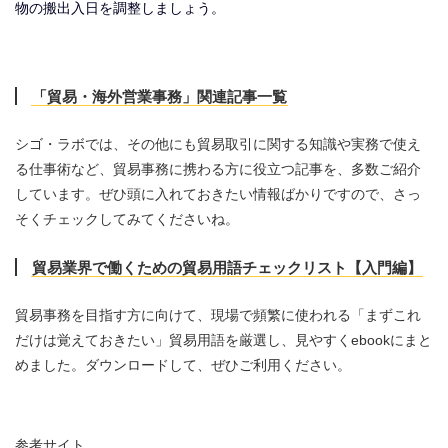
物の搬出入日を調整しましょう。
「貿易・海外営業事務」関連記事一覧
シゴ・ラボでは、その他にも貿易取引に関する知識や実務で使え
る仕事術など、貿易事務に携わる方に役立つ記事を、多数ご紹介
しています。ぜひ頭に入れておきたい情報ばかりですので、さっ
そくチェックしてみてくださいね。
貿易業界で働くための貿易用語チェックリスト【入門編】
貿易事務を目指す方に向けて、現場で頻繁に使われる「まずこれ
だけは覚えておきたい」貿易用語を厳選し、見やすくebookにまと
めました。ダウンロードして、ぜひご利用ください。
参考サイト