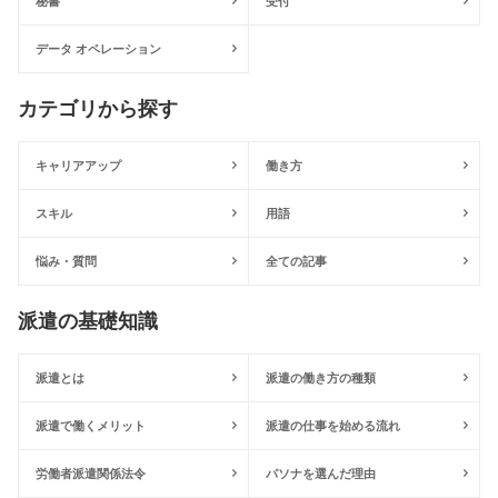
秘書
受付
データ オペレーション
カテゴリから探す
キャリアアップ
働き方
スキル
用語
悩み・質問
全ての記事
派遣の基礎知識
派遣とは
派遣の働き方の種類
派遣で働くメリット
派遣の仕事を始める流れ
労働者派遣関係法令
パソナを選んだ理由