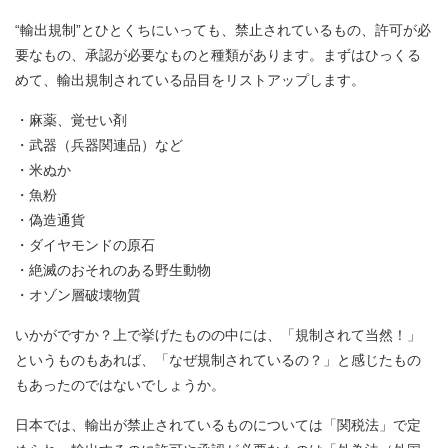
“輸出規制”とひとくちにいっても、禁止されているもの、許可が必
要なもの、承認が必要なものと種類があります。まずはひっくる
めて、輸出規制されている品目をリストアップします。
・麻薬、覚せい剤
・武器（兵器関連品）など
・米ぬか
・魚粉
・偽造通貨
・ダイヤモンドの原石
・絶滅のおそれのある野生動物
・オゾン層破壊物質
いかがですか？上で挙げたものの中には、「規制されて当然！」
というものもあれば、「なぜ規制されているの？」と感じたもの
もあったのではないでしょうか。
日本では、輸出が禁止されているものについては「関税法」で定