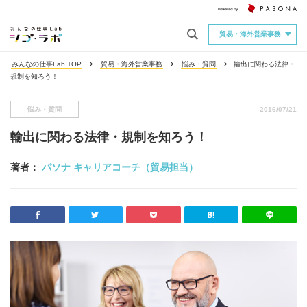
貿易・海外営業事務
みんなの仕事Lab TOP
貿易・海外営業事務
悩み・質問
輸出に関わる法律・
規制を知ろう！
悩み・質問
2016/07/21
輸出に関わる法律・規制を知ろう！
著者：
パソナ キャリアコーチ（貿易担当）