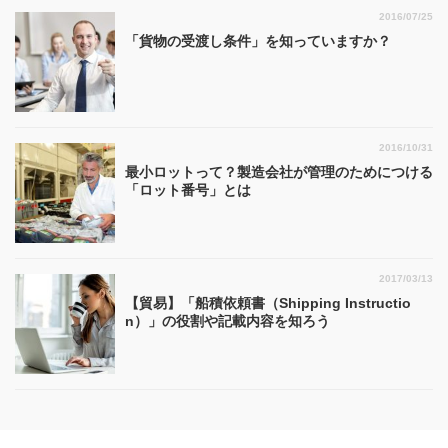
2016/07/25
「貨物の受渡し条件」を知っていますか？
2016/10/31
最小ロットって？製造会社が管理のためにつける
「ロット番号」とは
2017/03/13
【貿易】「船積依頼書（Shipping Instructio
n）」の役割や記載内容を知ろう