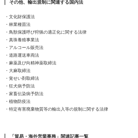
その他、輸出規制に関連する国内法
・文化財保護法
・林業種苗法
・鳥獣保護呼び狩猟の適正化に関する法律
・真珠養殖事業法
・アルコール販売法
・道路運送車両法
・麻薬及び向精神薬取締法
・大麻取締法
・覚せい剤取締法
・狂犬病予防法
・家畜伝染病予防法
・植物防疫法
・特定有害廃棄物質等の輸出入等の規制に関する法律
「貿易・海外営業事務」関連記事一覧