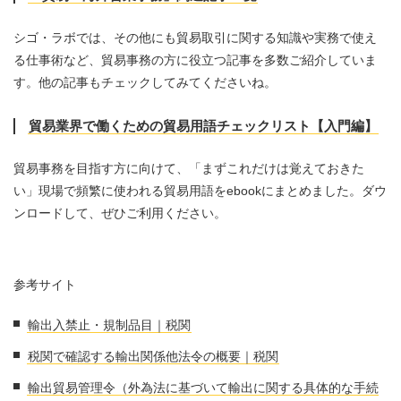
シゴ・ラボでは、その他にも貿易取引に関する知識や実務で使え
る仕事術など、貿易事務の方に役立つ記事を多数ご紹介していま
す。他の記事もチェックしてみてくださいね。
貿易業界で働くための貿易用語チェックリスト【入門編】
貿易事務を目指す方に向けて、「まずこれだけは覚えておきた
い」現場で頻繁に使われる貿易用語をebookにまとめました。ダウ
ンロードして、ぜひご利用ください。
参考サイト
輸出入禁止・規制品目｜税関
税関で確認する輸出関係他法令の概要｜税関
輸出貿易管理令（外為法に基づいて輸出に関する具体的な手続