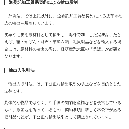
逆委託加工貿易契約による輸出規制
「外為法」では上記以外に、
逆委託加工貿易契約
による皮革や毛
皮の輸出を規制しています。
皮革や毛皮を原材料として輸出し、海外で加工した完成品、たと
えば、靴・かばん・財布・革製衣類・毛貝製品などを輸入する場
合には、原材料の輸出の際に、経済産業大臣の「承認」が必要と
なります。
輸出入取引法
「輸出入取引法」は、不公正な輸出取引の防止などを目的とした
法律です。
具体的な物品ではなく、相手国の知的財産権などを侵害している
もの、原産地を偽っているもの、契約条項に著しく不公正がある
取引品などが、不公正な輸出取引として禁止されています。