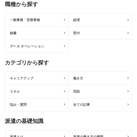
職種から探す
一般事務・営業事務
経理
秘書
受付
データ オペレーション
カテゴリから探す
キャリアアップ
働き方
スキル
用語
悩み・質問
全ての記事
派遣の基礎知識
派遣とは
派遣の働き方の種類