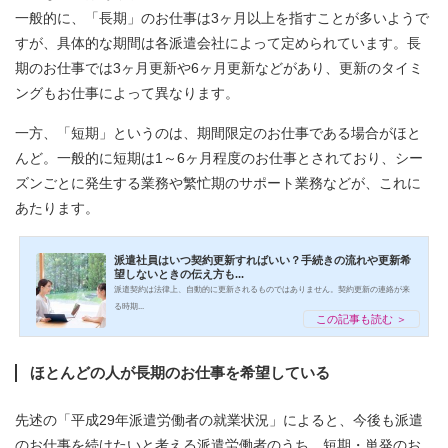
一般的に、「長期」のお仕事は3ヶ月以上を指すことが多いようで
すが、具体的な期間は各派遣会社によって定められています。長
期のお仕事では3ヶ月更新や6ヶ月更新などがあり、更新のタイミ
ングもお仕事によって異なります。
一方、「短期」というのは、期間限定のお仕事である場合がほと
んど。一般的に短期は1～6ヶ月程度のお仕事とされており、シー
ズンごとに発生する業務や繁忙期のサポート業務などが、これに
あたります。
派遣社員はいつ契約更新すればいい？手続きの流れや更新希
望しないときの伝え方も...
派遣契約は法律上、自動的に更新されるものではありません。契約更新の連絡が来
る時期...
この記事も読む ＞
ほとんどの人が長期のお仕事を希望している
先述の「平成29年派遣労働者の就業状況」によると、今後も派遣
のお仕事を続けたいと考える派遣労働者のうち、短期・単発のお