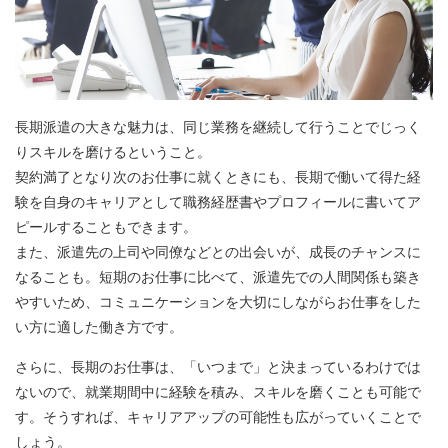
長期派遣の大きな魅力は、同じ業務を継続して行うことでじっく
りスキルを磨けるということ。
契約満了となり次のお仕事に就くときにも、長期で働いて得た経
験を自身のキャリアとして職務経歴書やプロフィールに書いてア
ピールすることもできます。
また、派遣先の上司や同僚などとの出会いが、成長のチャンスに
なることも。短期のお仕事に比べて、派遣先での人間関係も築き
やすいため、コミュニケーションを大切にしながらお仕事をした
い方に適した働き方です。
さらに、長期のお仕事は、「いつまで」と決まっているわけでは
ないので、就業期間中に経験を積み、スキルを磨くことも可能で
す。そうすれば、キャリアアップの可能性も広がっていくことで
しょう。