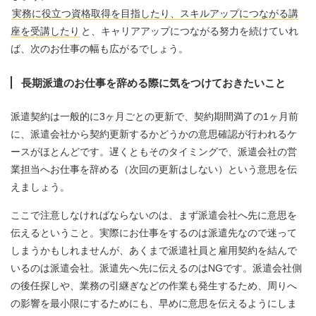
実務に役立つ資格取得を目指したり、スキルアップにつながる講
座を受講したり
と、キャリアアップにつながる努力を続けていれ
ば、次のお仕事の幅も広がるでしょう。
長期派遣のお仕事を辞める際に気をつけておきたいこと
派遣契約は一般的に3ヶ月ごとの更新で、契約期間満了の1ヶ月前
に、派遣会社から契約更新するかどうかの意思確認が行われるケ
ースがほとんどです。遅くともそのタイミングで、派遣会社の営
業担当へお仕事を辞める（次回の更新はしない）という意思を伝
えましょう。
ここで注意しなければならないのは、まず派遣会社へ先に意思を
伝えるということ。実際にお仕事をするのは派遣先なので迷って
しまうかもしれませんが、あくまで派遣社員と雇用契約を結んで
いるのは派遣会社。派遣先へ先に伝えるのはNGです。派遣会社側
の後任探しや、業務の引継ぎなどの作業も発生するため、周りへ
の影響を最小限にするためにも、早めに意思を伝えるようにしま