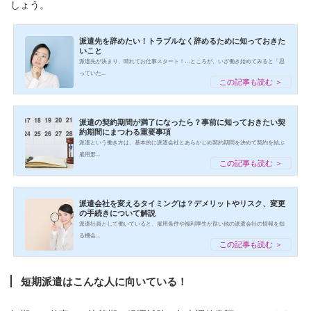
しょう。
派遣先を辞めたい！トラブルなく辞めるために知っておきた
いこと
派遣先が決まり、晴れてお仕事スタート！…ところが、いざ働き始めてみると「思
っていた...
この記事も読む ＞
派遣の契約期間が満了になったら？事前に知っておきたい契
約期間にまつわる重要事項
派遣という働き方は、基本的に派遣会社とあらかじめ契約期間を決めて契約を結ぶ
雇用形...
この記事も読む ＞
派遣会社を変えるタイミングは？デメリットやリスク、変更
の手続きについて解説
派遣社員として働いていると、雇用条件や福利厚生が良い他の派遣会社の情報を知
る機会...
この記事も読む ＞
短期派遣はこんな人に向いている！