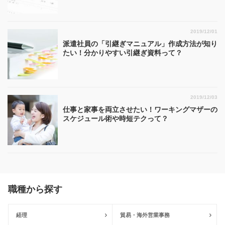
2019/12/01
派遣社員の「引継ぎマニュアル」作成方法が知り
たい！分かりやすい引継ぎ資料って？
2019/12/03
仕事と家事を両立させたい！ワーキングマザーの
スケジュール術や時短テクって？
職種から探す
経理
貿易・海外営業事務