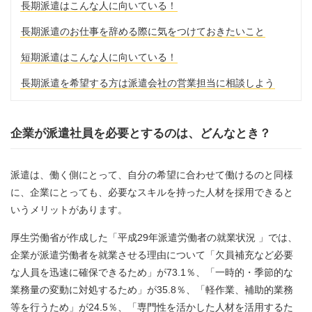
長期派遣はこんな人に向いている！
長期派遣のお仕事を辞める際に気をつけておきたいこと
短期派遣はこんな人に向いている！
長期派遣を希望する方は派遣会社の営業担当に相談しよう
企業が派遣社員を必要とするのは、どんなとき？
派遣は、働く側にとって、自分の希望に合わせて働けるのと同様
に、企業にとっても、必要なスキルを持った人材を採用できると
いうメリットがあります。
厚生労働省が作成した「平成29年派遣労働者の就業状況 」では、
企業が派遣労働者を就業させる理由について「欠員補充など必要
な人員を迅速に確保できるため」が73.1％、「一時的・季節的な
業務量の変動に対処するため」が35.8％、「軽作業、補助的業務
等を行うため」が24.5％、「専門性を活かした人材を活用するた