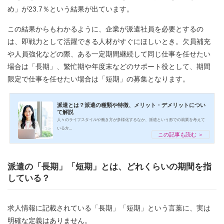
め」が23.7％という結果が出ています。
この結果からもわかるように、企業が派遣社員を必要とするの
は、即戦力として活躍できる人材がすぐにほしいとき。欠員補充
や人員強化などの際、ある一定期間継続して同じ仕事を任せたい
場合は「長期」、繁忙期や年度末などのサポート役として、期間
限定で仕事を任せたい場合は「短期」の募集となります。
派遣とは？派遣の種類や特徴、メリット・デメリットについ
て解説
人々のライフスタイルや働き方が多様化するなか、派遣という形での就業を考えて
いる方...
この記事も読む ＞
派遣の「長期」「短期」とは、どれくらいの期間を指
している？
求人情報に記載されている「長期」「短期」という言葉に、実は
明確な定義はありません。