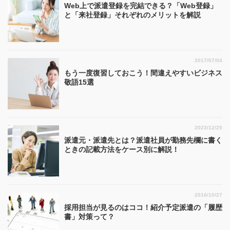
Web上で派遣登録を完結できる？「Web登録」
と「来社登録」それぞれのメリットを解説
2017/07/04
もう一度復習しておこう！間違えやすいビジネス
敬語15選
2023/12/25
派遣元・派遣先とは？派遣社員が勤務先欄に書く
ときの記載方法をケース別に解説！
2016/10/27
採用担当が見るのはココ！紹介予定派遣の「履歴
書」対策って？