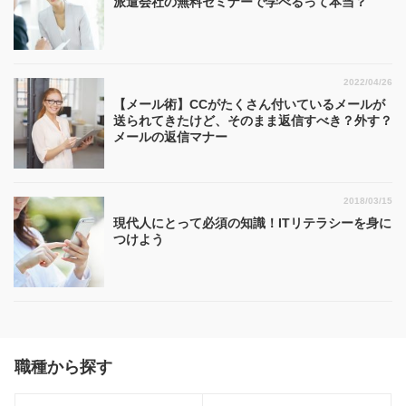
派遣会社の無料セミナーで学べるって本当？
2022/04/26
【メール術】CCがたくさん付いているメールが
送られてきたけど、そのまま返信すべき？外す？
メールの返信マナー
2018/03/15
現代人にとって必須の知識！ITリテラシーを身に
つけよう
職種から探す