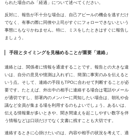
られた場合のみ「経過」について述べてください。
反対に、報告が不十分な場合は、自己アピールの機会を逃すだけ
でなく、有事の際に同僚や上司がすぐにフォローできないという
事態にもなりかねません。特に、ミスをしたときはすぐに報告し
ましょう。
手段とタイミングを見極めることが重要「連絡」
連絡とは、関係者に情報を通達することです。報告との大きな違
いは、自分の意見や憶測は入れずに、簡潔に事実のみを伝えると
いう点。そして、連絡の手段もTPOに合わせて判断することが必
要です。たとえば、外出中の相手に連絡する場合は電話やメール
が適切ですし、部署内のメンバーに周知したい場合は、朝礼や会
議など全員が集まる場を利用するのもよいでしょう。あるいは、
伝える情報量が多いときや、聞き間違えを起こしやすい数字を伴
う情報などは口頭だけでなく文書に残すことも大切です。
連絡するときに心掛けたいのは、内容や相手の状況を考えて、適