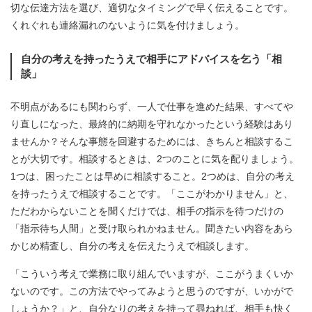
切な伝達方法を選び、適切なタイミングで早く伝えることです。
くれぐれも連絡漏れのないように気を付けましょう。
自分の考えを持ったうえで相手にアドバイスを乞う「相
談」
不明点があるにも関わらず、一人で仕事を進めた結果、すべてや
り直しになった、最終的に納期を守れなかったという経験はあり
ませんか？そんな事態を回避するためには、きちんと相談するこ
とが大切です。相談するときは、2つのことに気を配りましょう。
1つは、困ったことは早めに相談すること。2つめは、自分の考え
を持ったうえで相談することです。「ここがわかりません」と、
ただわからないことを聞くだけでは、相手の指示を待つだけの
「指示待ち人間」と受け取られかねません。聞きたい内容をあら
かじめ精査し、自分の考えを伝えたうえで相談します。
「こういう考えで業務に取り組んでいますが、ここがうまくいか
ないのです。この方法でやってみようと思うのですが、いかがで
しょうか？」と、自分なりの考えを持って尋ねれば、相手も快く