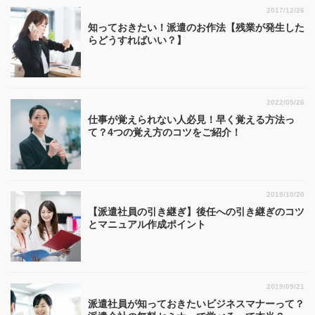
2017/12/26
知っておきたい！派遣のお作法【残業が発生した
らどうすればいい？】
2022/05/26
仕事が覚えられない人必見！早く覚える方法っ
て？4つの覚え方のコツをご紹介！
2019/10/20
【派遣社員の引き継ぎ】後任への引き継ぎのコツ
とマニュアル作成ポイント
2019/09/21
派遣社員が知っておきたいビジネスマナーって？