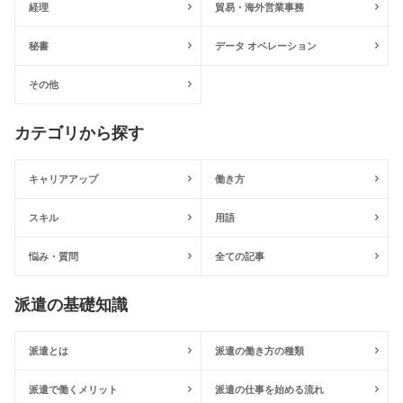
経理
貿易・海外営業事務
秘書
データ オペレーション
その他
カテゴリから探す
キャリアアップ
働き方
スキル
用語
悩み・質問
全ての記事
派遣の基礎知識
派遣とは
派遣の働き方の種類
派遣で働くメリット
派遣の仕事を始める流れ