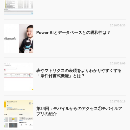
2016/06/30
Power BIとデータベースとの親和性は？
2018/01/09
表やマトリクスの表現をよりわかりやすくする
「条件付書式機能」とは？
2017/10/19
第24回：モバイルからのアクセス①モバイルア
プリの紹介