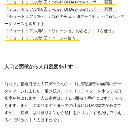
「チュートリアル第5回：Power BI Desktopのレポート画面」
「チュートリアル第6回：Power BI Desktopのレポート画面」
「チュートリアル第7回：既存のPower BIデータセットに新しいデ
ータソースを追加する」
「チュートリアル第8回：リレーションのあるクエリを使う」
「チュートリアル第9回：マージを使う」
人口と面積から人口密度を出す
前回は、都道府県の人口データのクエリに都道府県の面積のデー
タをマージしました。引き続き、クエリエディターを使って人口
密度を算出します。人口密度は、人口÷面積で手軽に出すことがで
きます。また、クエリエディターでの計算にはDAX関数が必要で
すが、「除算」は計算リボンから項目をクリックするだけで行え
るので関数の手入力は不要です。