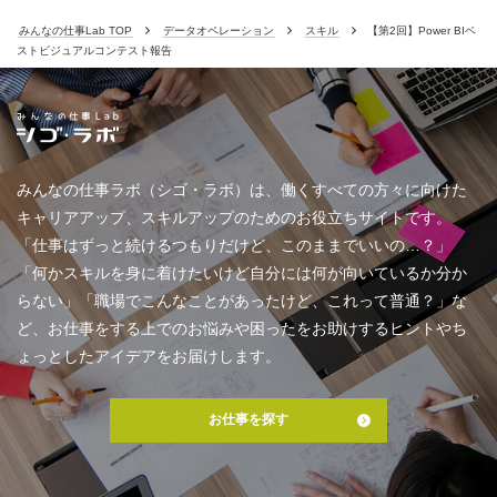
みんなの仕事Lab TOP
データオペレーション
スキル
【第2回】Power BIベ
ストビジュアルコンテスト報告
みんなの仕事ラボ（シゴ・ラボ）は、働くすべての方々に向けた
キャリアアップ、スキルアップのためのお役立ちサイトです。
「仕事はずっと続けるつもりだけど、このままでいいの…？」
「何かスキルを身に着けたいけど自分には何が向いているか分か
らない」「職場でこんなことがあったけど、これって普通？」な
ど、お仕事をする上でのお悩みや困ったをお助けするヒントやち
ょっとしたアイデアをお届けします。
お仕事を探す