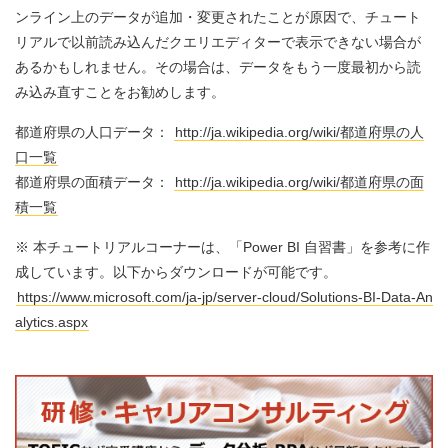
ンライン上のデータが追加・変更されたことが原因で、チュート
リアルで以前読み込んだクエリエディターで表示できない場合が
あるかもしれません。その場合は、データをもう一度最初から読
み込み直すことをお勧めします。
都道府県の人口データ：
http://ja.wikipedia.org/wiki/都道府県の人
口一覧
都道府県の面積データ：
http://ja.wikipedia.org/wiki/都道府県の面
積一覧
※ 本チュートリアルコーナーは、「Power BI 自習書」を参考に作
成しています。以下からダウンロードが可能です。
https://www.microsoft.com/ja-jp/server-cloud/Solutions-BI-Data-An
alytics.aspx