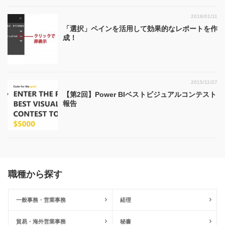
2018/01/11
「選択」ペインを活用して効果的なレポートを作
成！
2015/11/27
【第2回】Power BIベストビジュアルコンテスト
報告
職種から探す
一般事務・営業事務
経理
貿易・海外営業事務
秘書