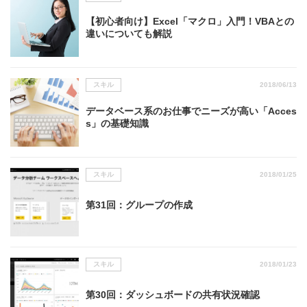
【初心者向け】Excel「マクロ」入門！VBAとの
違いについても解説
スキル
2018/06/13
データベース系のお仕事でニーズが高い「Acces
s」の基礎知識
スキル
2018/01/25
第31回：グループの作成
スキル
2018/01/23
第30回：ダッシュボードの共有状況確認