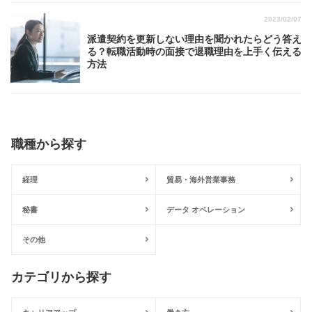
2023/02/07
派遣契約を更新しない理由を聞かれたらどう答え
る？転職活動時の面接で退職理由を上手く伝える
方法
職種から探す
経理
貿易・海外営業事務
秘書
データ オペレーション
その他
カテゴリから探す