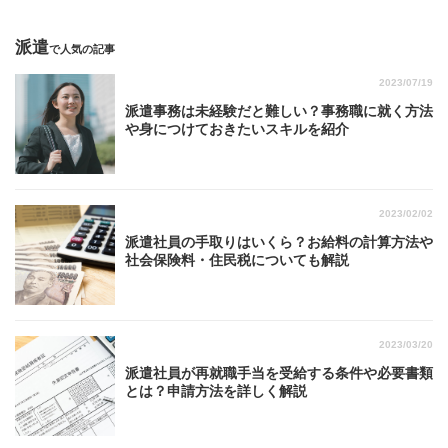
派遣
で人気の記事
2023/07/19
派遣事務は未経験だと難しい？事務職に就く方法
や身につけておきたいスキルを紹介
2023/02/02
派遣社員の手取りはいくら？お給料の計算方法や
社会保険料・住民税についても解説
2023/03/20
派遣社員が再就職手当を受給する条件や必要書類
とは？申請方法を詳しく解説