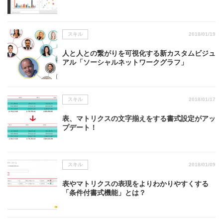
スキル
2018/01/19
人と人との繋がりを可視化する新カスタムビジュ
アル「ソーシャルネットワークグラフ」
スキル
2018/01/17
表、マトリクスの文字揃えをする書式設定がアッ
プデート！
スキル
2018/01/09
表やマトリクスの表現をよりわかりやすくする
「条件付書式機能」とは？