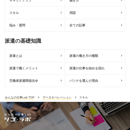
キャリアアップ
働き方
スキル
用語
悩み・質問
全ての記事
派遣の基礎知識
派遣とは
派遣の働き方の種類
派遣で働くメリット
派遣の仕事を始める流れ
労働者派遣関係法令
パソナを選んだ理由
みんなの仕事Lab TOP
データオペレーション
スキル