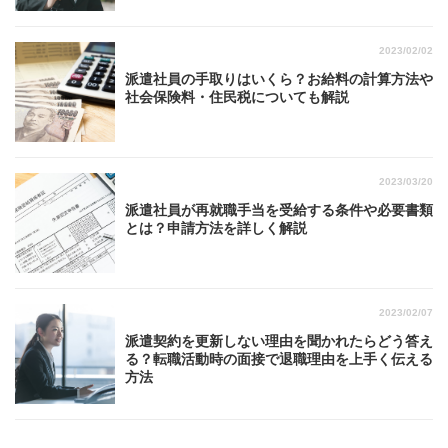
2023/02/02
派遣社員の手取りはいくら？お給料の計算方法や
社会保険料・住民税についても解説
2023/03/20
派遣社員が再就職手当を受給する条件や必要書類
とは？申請方法を詳しく解説
2023/02/07
派遣契約を更新しない理由を聞かれたらどう答え
る？転職活動時の面接で退職理由を上手く伝える
方法