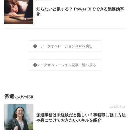
知らないと損する？ Power BIでできる業務効率
化
データオペレーションTOPへ戻る
データオペレーション記事一覧へ戻る
派遣
で人気の記事
2023/07/19
派遣事務は未経験だと難しい？事務職に就く方法
や身につけておきたいスキルを紹介