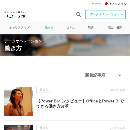
データオペレーション
キャリアアップ
働き方
スキル
用語
悩み・質問
データオペレーション
働き方
新着記事順
働き方
2017/11/30
【Power BIインタビュー】OfficeとPower BIで
できる働き方改革
働き方
2017/09/21