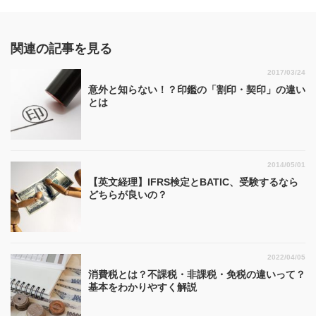
関連の記事を見る
2017/03/24
意外と知らない！？印鑑の「割印・契印」の違い
とは
2014/05/01
【英文経理】IFRS検定とBATIC、受験するなら
どちらが良いの？
2022/04/05
消費税とは？不課税・非課税・免税の違いって？
基本をわかりやすく解説