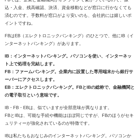
込・入金、残高確認、決済、資金移動などが窓口に行かなくても
済むのです。手数料が窓口がより安いのも、会社的には嬉しいポ
イントですね。
FBはEB（エレクトロニックバンキング）のひとつで、他にIB（イ
ンターネットバンキング）があります。
IB：インターネットバンキング。パソコンを使い、インターネッ
ト上で処理を完結します。
FB：ファームバンキング。企業内に設置した専用端末から銀行サ
ーバーにアクセスします。
EB：エレクトロニックバンキング。FBとIBの総称で、金融機関と
の電子取引という意味です。
IB・FB・EBは、似ていますが全部意味が異なります。
FBとIBは、可能な手続や機能はほぼ同じですが、FBのほうがセキ
ュリティーが強化されているのが特徴です。
IBは私たちもおなじみのインターネットバンキング。パソコンか