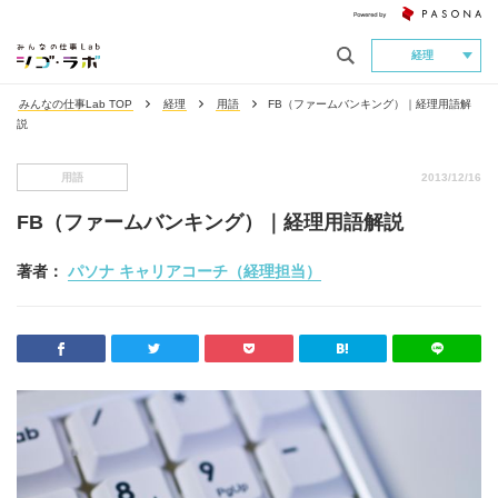
経理
みんなの仕事Lab TOP
経理
用語
FB（ファームバンキング）｜経理用語解
説
用語
2013/12/16
FB（ファームバンキング）｜経理用語解説
著者：
パソナ キャリアコーチ（経理担当）