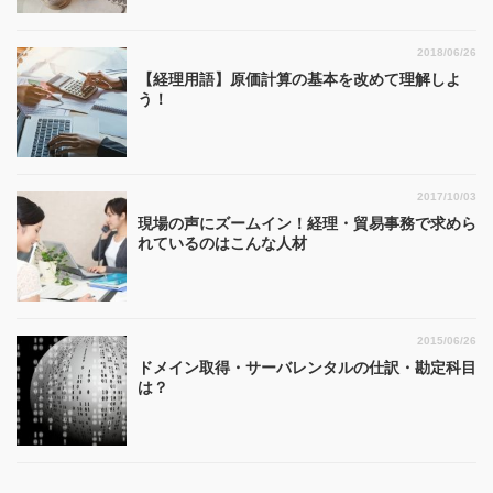
2018/06/26
【経理用語】原価計算の基本を改めて理解しよ
う！
2017/10/03
現場の声にズームイン！経理・貿易事務で求めら
れているのはこんな人材
2015/06/26
ドメイン取得・サーバレンタルの仕訳・勘定科目
は？