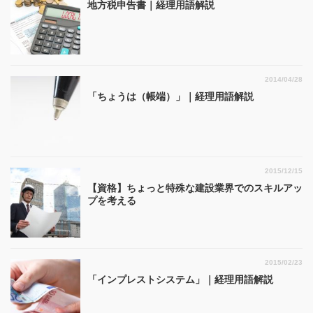
地方税申告書｜経理用語解説
2014/04/28
「ちょうは（帳端）」｜経理用語解説
2015/12/15
【資格】ちょっと特殊な建設業界でのスキルアッ
プを考える
2015/02/23
「インプレストシステム」｜経理用語解説