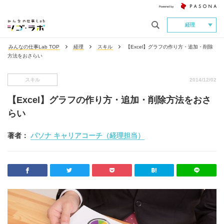
経理
みんなの仕事Lab TOP
経理
スキル
【Excel】グラフの作り方・追加・削除
方法をおさらい
スキル
2014/12/02
【Excel】グラフの作り方・追加・削除方法をおさ
らい
著者：
パソナ キャリアコーチ（経理担当）