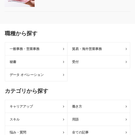
職種から探す
一般事務・営業事務
貿易・海外営業事務
秘書
受付
データ オペレーション
カテゴリから探す
キャリアアップ
働き方
スキル
用語
悩み・質問
全ての記事