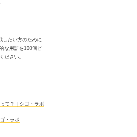
。
戦したい方のために
な用語を100個ピ
ください。
って？｜シゴ・ラボ
ゴ・ラボ