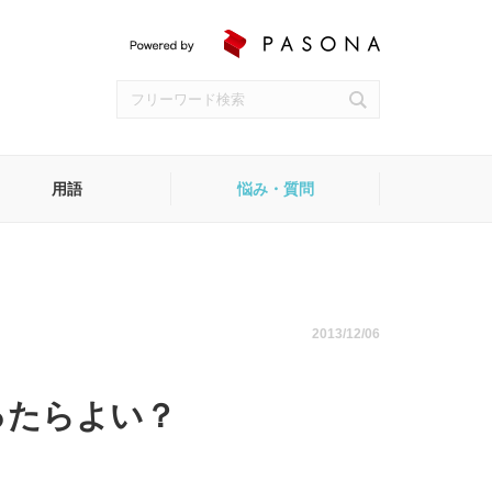
用語
悩み・質問
受付
2013/12/06
ったらよい？