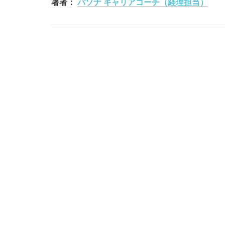
著者：
パソナ キャリアコーチ（経理担当）