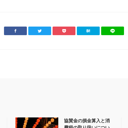
協賛金の損金算入と消
費税の取り扱いについ