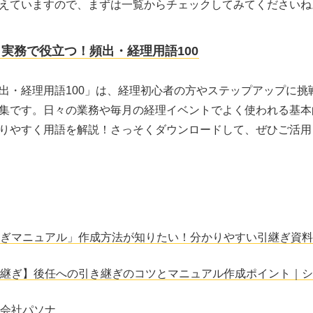
えていますので、まずは一覧からチェックしてみてくださいね
実務で役立つ！頻出・経理用語100
出・経理用語100」は、経理初心者の方やステップアップに挑
集です。日々の業務や毎月の経理イベントでよく使われる基本的
りやすく用語を解説！さっそくダウンロードして、ぜひご活用
ぎマニュアル」作成方法が知りたい！分かりやすい引継ぎ資料
継ぎ】後任への引き継ぎのコツとマニュアル作成ポイント｜シ
会社パソナ