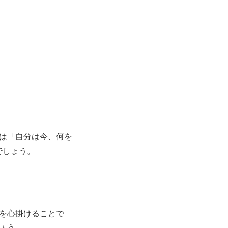
は「自分は今、何を
でしょう。
を心掛けることで
ょう。