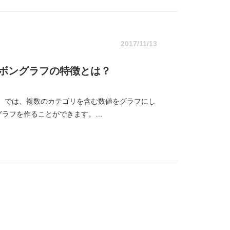
2017/11/13
ったリボングラフの特徴とは？
ト） では、複数のカテゴリを含む数値をグラフにし
グラフを作ることができます。…