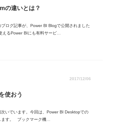
miumの違いとは？
のブログ記事が、Power BI Blogで公開されました
るPower BIにも有料サービ…
2017/12/06
ークを使おう
いでいます。今回は、Power BI Desktopでの
します。 ブックマーク機…