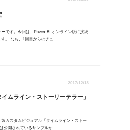
定
ーです。今回は、Power BI オンライン版に接続
す。 なお、1回目からのチュ…
2017/12/13
タイムライン・ストーリーテラー」
ソフト製カスタムビジュアル「タイムライン・ストー
た。今回は公開されているサンプルか…