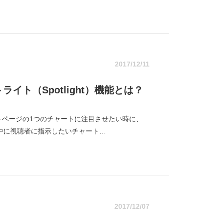
2017/12/11
ト（Spotlight）機能とは？
トページの1つのチャートに注目させたい時に、
ゼン中に視聴者に指示したいチャート…
2017/12/07