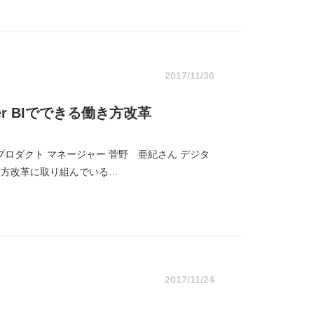
2017/11/30
wer BIでできる働き方改革
 プロダクト マネージャー 菅野 亜紀さん デジタ
き方改革に取り組んでいる…
2017/11/24