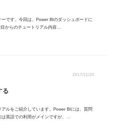
ーです。今回は、Power BIのダッシュボードに
回目からのチュートリアル内容…
2017/11/20
する
アルをご紹介しています。Power BIには、質問
在は英語での利用がメインですが、…