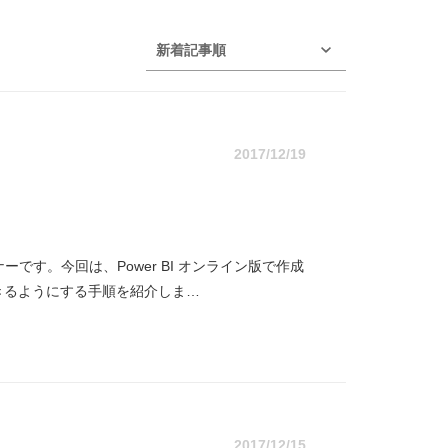
新着記事順
2017/12/19
ーです。今回は、Power BI オンライン版で作成
きるようにする手順を紹介しま…
2017/12/15