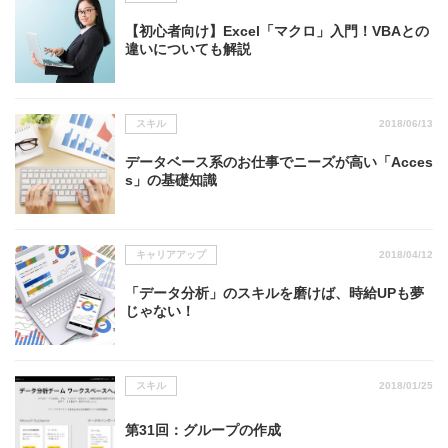
【初心者向け】Excel「マクロ」入門！VBAとの
違いについても解説
スキル
2018/06/13
データベース系のお仕事でニーズが高い「Acces
s」の基礎知識
キャリアアップ
2018/04/12
「データ分析」のスキルを磨けば、時給UPも夢
じゃない！
スキル
2018/01/25
第31回：グループの作成