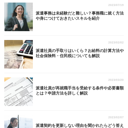
2023/07/19
派遣事務は未経験だと難しい？事務職に就く方法
や身につけておきたいスキルを紹介
2023/02/02
派遣社員の手取りはいくら？お給料の計算方法や
社会保険料・住民税についても解説
2023/03/20
派遣社員が再就職手当を受給する条件や必要書類
とは？申請方法を詳しく解説
2023/02/07
派遣契約を更新しない理由を聞かれたらどう答え