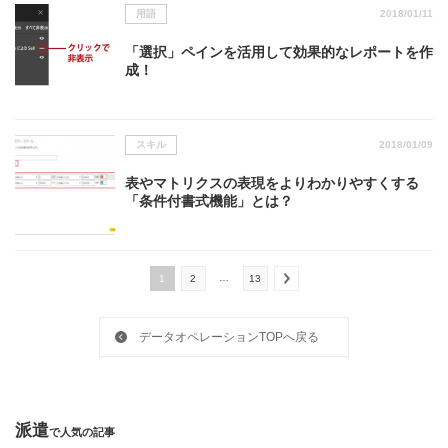
用語
2018/01/11
「選択」ペインを活用して効果的なレポートを作
成！
スキル
2018/01/09
表やマトリクスの表現をよりわかりやすくする
「条件付書式機能」とは？
…
1
2
13
データオペレーションTOPへ戻る
派遣
で人気の記事