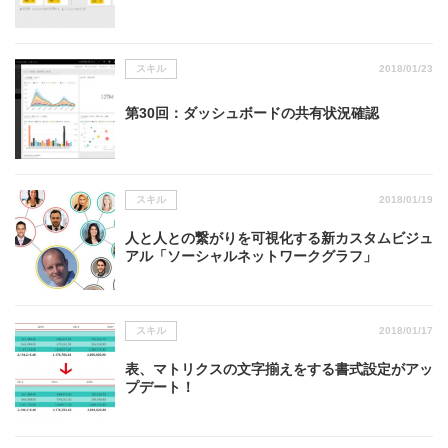
スキル
2018/01/23
第30回：ダッシュボードの共有状況確認
スキル
2018/01/19
人と人との繋がりを可視化する新カスタムビジュ
アル「ソーシャルネットワークグラフ」
スキル
2018/01/17
表、マトリクスの文字揃えをする書式設定がアッ
プデート！