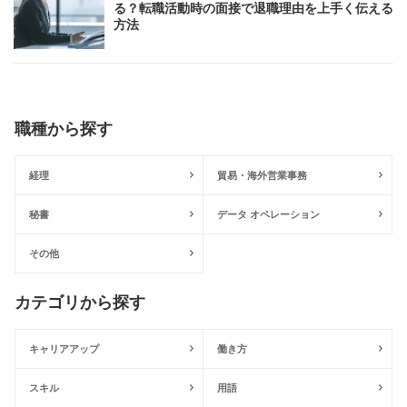
る？転職活動時の面接で退職理由を上手く伝える
方法
職種から探す
経理
貿易・海外営業事務
秘書
データ オペレーション
その他
カテゴリから探す
キャリアアップ
働き方
スキル
用語