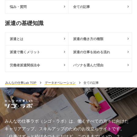
悩み・質問
全ての記事
派遣の基礎知識
派遣とは
派遣の働き方の種類
派遣で働くメリット
派遣の仕事を始める流れ
労働者派遣関係法令
パソナを選んだ理由
みんなの仕事Lab TOP
データオペレーション
全ての記事
みんなの仕事ラボ（シゴ・ラボ）は、働くすべての方々に向けた
キャリアアップ、スキルアップのためのお役立ちサイトです。
「仕事はずっと続けるつもりだけど、このままでいいの…？」