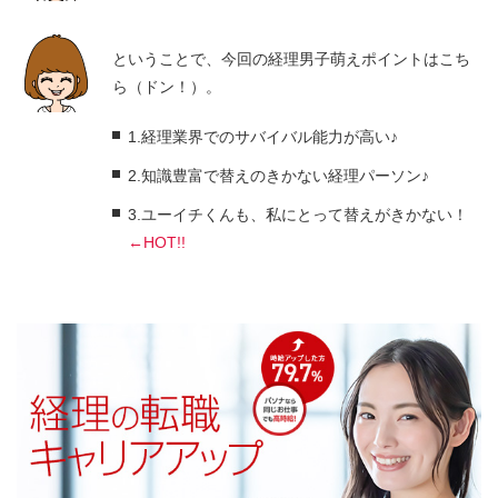
ということで、今回の経理男子萌えポイントはこち
ら（ドン！）。
1.経理業界でのサバイバル能力が高い♪
2.知識豊富で替えのきかない経理パーソン♪
3.ユーイチくんも、私にとって替えがきかない！
←HOT!!