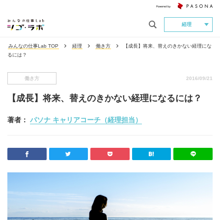
経理
みんなの仕事Lab TOP
経理
働き方
【成長】将来、替えのきかない経理にな
るには？
働き方
2016/09/21
【成長】将来、替えのきかない経理になるには？
著者：
パソナ キャリアコーチ（経理担当）