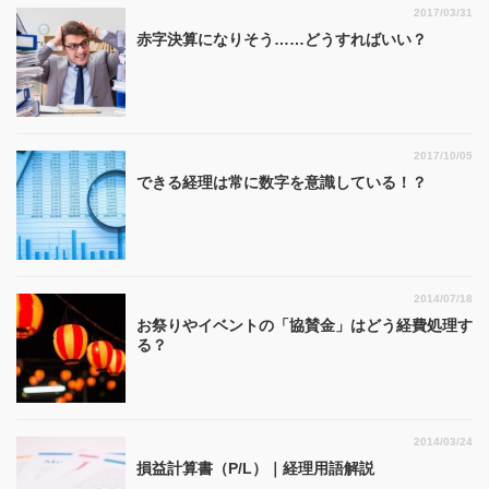
2017/03/31
赤字決算になりそう……どうすればいい？
2017/10/05
できる経理は常に数字を意識している！？
2014/07/18
お祭りやイベントの「協賛金」はどう経費処理す
る？
2014/03/24
損益計算書（P/L）｜経理用語解説