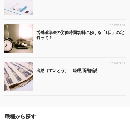
2017/07/21
労働基準法の労働時間規制における「1日」の定
義って？
2014/06/16
出納（すいとう）｜経理用語解説
職種から探す