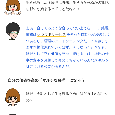
生き残る……？経理は将来、生きるか死ぬかの壮絶
な戦いが始まるってことだね＞＜
まぁ、合ってるような合ってないような……。経理
業務は
クラウドサービス
を使った自動化が浸透しつ
つあるし、経理のアウトソーシングだって今後ます
ます本格化されていくはず。そうなったときでも、
経理として存在価値を発揮し続けるには、経理の仕
事の変革を見越して今のうちからいろんなスキルを
身につける必要があるんだ。
自分の価値を高め「マルチな経理」になろう
経理・会計として生き残るためにはどうすればいい
の？