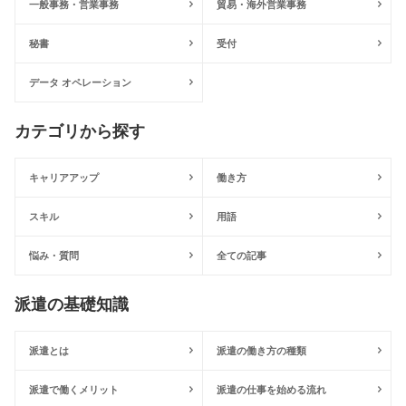
一般事務・営業事務
貿易・海外営業事務
秘書
受付
データ オペレーション
カテゴリから探す
キャリアアップ
働き方
スキル
用語
悩み・質問
全ての記事
派遣の基礎知識
派遣とは
派遣の働き方の種類
派遣で働くメリット
派遣の仕事を始める流れ