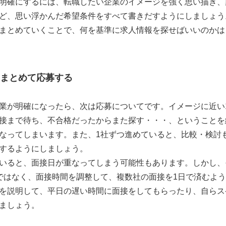
明確にするには、転職したい企業のイメージを強く思い描き、
ど、思い浮かんだ希望条件をすべて書きだすようにしましょう
まとめていくことで、何を基準に求人情報を探せばいいのかは
まとめて応募する
業が明確になったら、次は応募についてです。イメージに近い
接まで待ち、不合格だったからまた探す・・・、ということを
なってしまいます。また、1社ずつ進めていると、比較・検討
するようにしましょう。
いると、面接日が重なってしまう可能性もあります。しかし、
ではなく、面接時間を調整して、複数社の面接を1日で済むよ
を説明して、平日の遅い時間に面接をしてもらったり、自らス
ましょう。