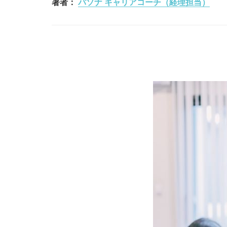
著者：
パソナ キャリアコーチ（経理担当）