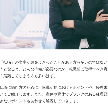
「転職」の文字が頭をよぎったことがある方も多いのではない
うとなると、どんな準備が必要なのか、転職前に取得すべき資
く躊躇してしまう方も多いはず。
転職に悩む方のために、転職活動におけるポイントや、経理未
いてご紹介します。また、産休や育休でブランクのある経理経
きたいポイントもあわせて解説していきます。