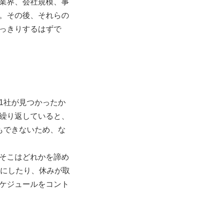
業界、会社規模、事
。その後、それらの
っきりするはずで
1社が見つかったか
繰り返していると、
もできないため、な
そこはどれかを諦め
うにしたり、休みが取
ケジュールをコント