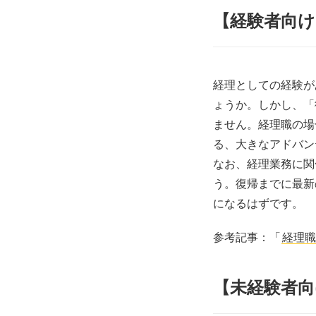
【経験者向
経理としての経験が
ょうか。しかし、「
ません。経理職の場
る、大きなアドバン
なお、経理業務に関
う。復帰までに最新
になるはずです。
参考記事：「
経理職
【未経験者