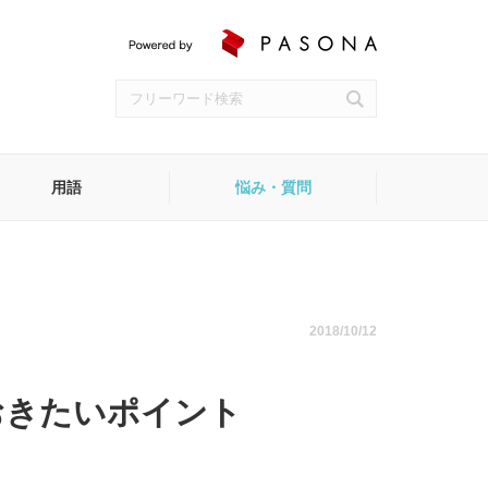
用語
悩み・質問
受付
2018/10/12
おきたいポイント