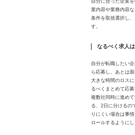
自分に合った企業を
業内容や業務内容な
条件を取捨選択し、
す。
なるべく求人は
自分が転職したい企
ら応募し、あとは面
大きな時間のロスに
るべくまとめて応募
複数社同時に進めて
る、2日に分けるの
りにくい場合は事情
ロールするようにし