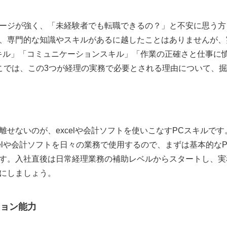
ージが強く、「未経験者でも転職できるの？」と不安に思う方
、専門的な知識やスキルがあるに越したことはありませんが、
キル」「コミュニケーションスキル」「作業の正確さと仕事に
こでは、この3つが経理の実務で必要とされる理由について、
離せないのが、excelや会計ソフトを使いこなすPCスキルで
celや会計ソフトを日々の業務で使用するので、まずは基本的な
す。入社直後は日常経理業務の補助レベルからスタートし、実
にしましょう。
ョン能力