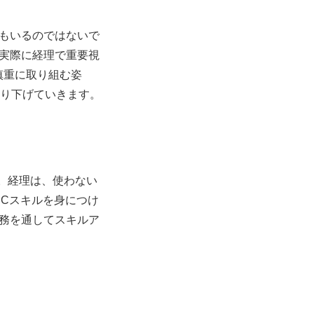
もいるのではないで
実際に経理で重要視
慎重に取り組む姿
掘り下げていきます。
す。経理は、使わない
PCスキルを身につけ
務を通してスキルア