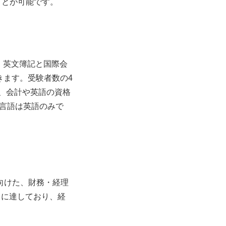
ことが可能です。
に、英文簿記と国際会
きます。受験者数の4
あり、会計や英語の資格
言語は英語のみで
向けた、財務・経理
人 に達しており、経