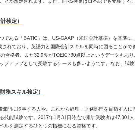
ことが想定されます。また、IFRS検定は日本語でも受験する
会計検定）
である「BATIC」は、US-GAAP（米国会計基準）を基準
成されており、英語力と国際会計スキルを同時に図ることがで
2級の合格者、また32.9％がTOEIC730点以上というデータも
ップアップとして受験するケースも多いようです。なお、試験
理・財務スキル検定）
財務部門に従事する人や、これから経理・財務部門を目指す人に
技能試験です。2017年1月31日時点で累計受験者は47,301
ベルを測定するひとつの指標になる資格です。