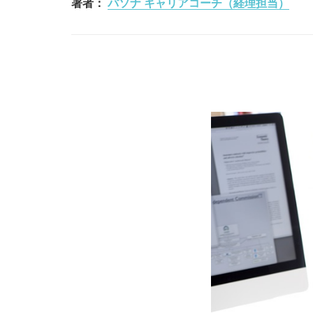
著者：
パソナ キャリアコーチ（経理担当）