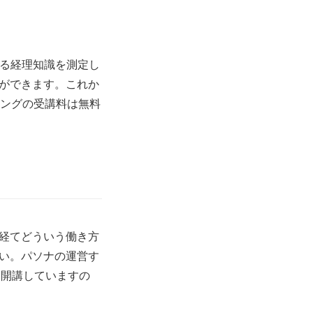
れる経理知識を測定し
ができます。これか
ニングの受講料は無料
経てどういう働き方
い。パソナの運営す
 開講していますの