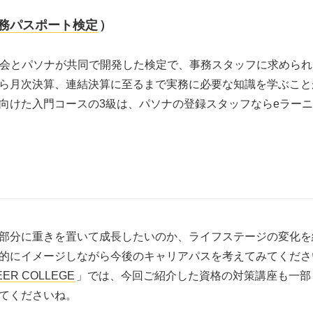
事務パスポート検定
）
協会とパソナが共同で開発した検定で、事務スタッフに求めら
ら月次決算、連結決算に至るまで実務に必要な知識を学ぶこと
向けた入門コースの3級は、パソナの登録スタッフならeラー
部分に重きを置いて成長したいのか、ライフステージの変化を
的にイメージしながら今後のキャリアパスを考えてみてくださ
EER COLLEGE
」では、今回ご紹介した資格の対策講座も一部
てくださいね。