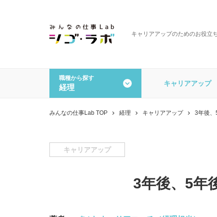
キャリアアップのためのお役立
職種から探す
キャリアアップ
経理
全ての記事を見る
職種から探す
みんなの仕事Lab TOP
経理
キャリアアップ
3年後
一般事務・営業事務
経理
データオペレーション
その
キャリアアップ
3年後、5