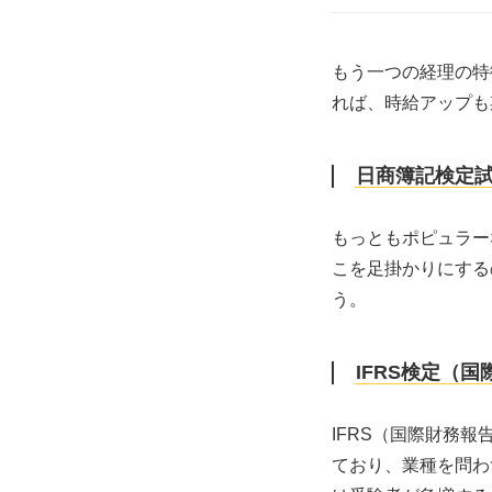
もう一つの経理の特
れば、時給アップも
日商簿記検定
もっともポピュラー
こを足掛かりにする
う。
IFRS検定（
IFRS（国際財務
ており、業種を問わ