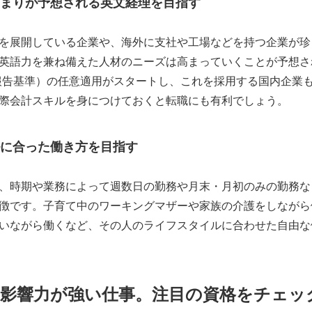
まりが予想される英文経理を目指す
を展開している企業や、海外に支社や工場などを持つ企業が珍
英語力を兼ね備えた人材のニーズは高まっていくことが予想さ
務報告基準）の任意適用がスタートし、これを採用する国内企業
際会計スキルを身につけておくと転職にも有利でしょう。
に合った働き方を目指す
、時期や業務によって週数日の勤務や月末・月初のみの勤務な
徴です。子育て中のワーキングマザーや家族の介護をしながら
いながら働くなど、その人のライフスタイルに合わせた自由な
の影響力が強い仕事。注目の資格をチェッ