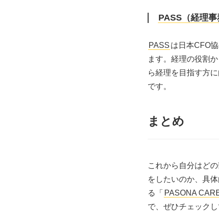
PASS（経理
PASS
は日本CFO
ます。経理の役割か
ら経理を目指す方に
です。
まとめ
これから自分はどの
をしたいのか、具体
る「
PASONA CAR
で、ぜひチェックし