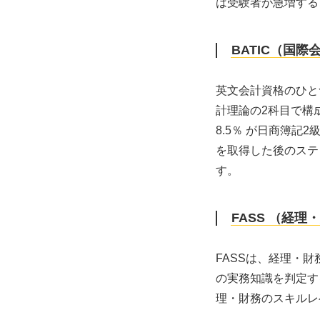
は受験者が急増する
BATIC（国際
英文会計資格のひとつ
計理論の2科目で構
8.5％ が日商簿記
を取得した後のステ
す。
FASS （経
FASSは、経理・
の実務知識を判定する
理・財務のスキルレ