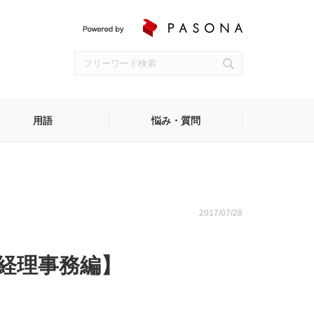
用語
悩み・質問
受付
2017/07/28
経理事務編】