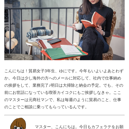
こんにちは！貿易女子3年生、ゆにです。今年もいよいよあとわず
か。今日は少し海外の方へのメールに対応して、社内で仕事納め
の挨拶をして、業務完了♪明日は大掃除と納会の予定。でも、その
前にお世話になっている喫茶カイコクにもご挨拶しなきゃ。ここ
のマスターは元商社マンで、私は毎週のように貿易のこと、仕事
のことでご相談に乗ってもらっているんです。
マスター、こんにちは。今日もカフェラテをお願