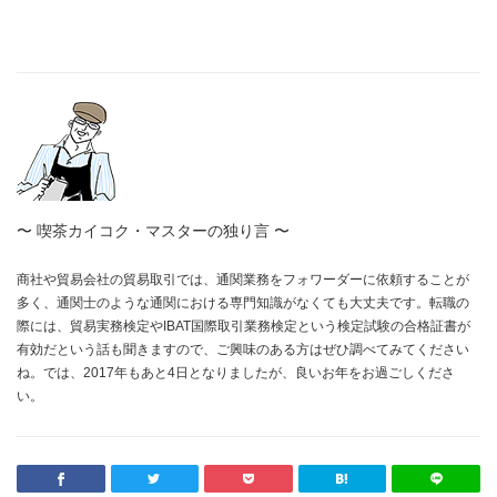
〜 喫茶カイコク・マスターの独り言 〜
商社や貿易会社の貿易取引では、通関業務をフォワーダーに依頼することが
多く、通関士のような通関における専門知識がなくても大丈夫です。転職の
際には、貿易実務検定や
IBAT国際取引業務検定
という検定試験の合格証書が
有効だという話も聞きますので、ご興味のある方はぜひ調べてみてください
ね。では、2017年もあと4日となりましたが、良いお年をお過ごしくださ
い。