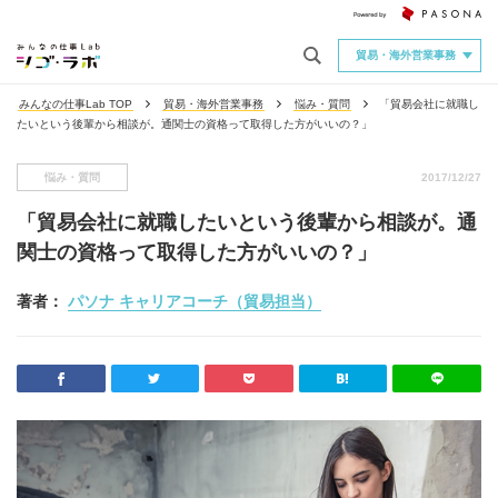
貿易・海外営業事務
みんなの仕事Lab TOP
貿易・海外営業事務
悩み・質問
「貿易会社に就職し
たいという後輩から相談が。通関士の資格って取得した方がいいの？」
悩み・質問
2017/12/27
「貿易会社に就職したいという後輩から相談が。通
関士の資格って取得した方がいいの？」
著者：
パソナ キャリアコーチ（貿易担当）