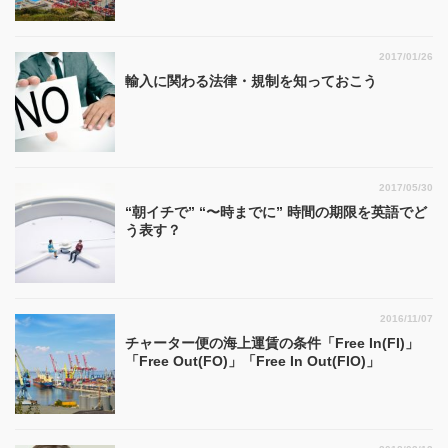
2017/01/26
輸入に関わる法律・規制を知っておこう
2017/05/30
“朝イチで” “〜時までに” 時間の期限を英語でど
う表す？
2016/11/07
チャーター便の海上運賃の条件「Free In(FI)」
「Free Out(FO)」「Free In Out(FIO)」