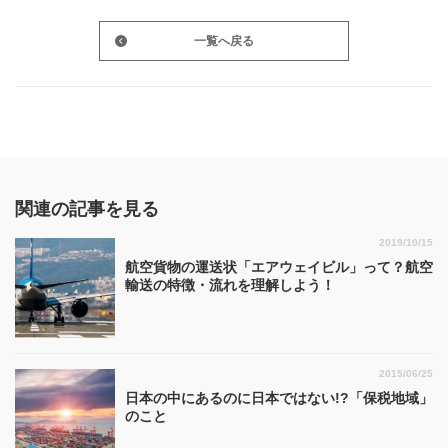
一覧へ戻る
関連の記事を見る
2019/10/15
航空貨物の運送状「エアウェイビル」って？航空
輸送の特徴・流れを理解しよう！
2015/06/25
日本の中にあるのに日本ではない!?「保税地域」
のこと