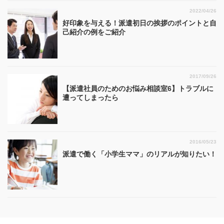
2022/04/26
好印象を与える！派遣初日の挨拶のポイントと自
己紹介の例をご紹介
2017/09/26
【派遣社員のためのお悩み相談室6】トラブルに
遭ってしまったら
2016/05/23
派遣で働く「小学生ママ」のリアルが知りたい！