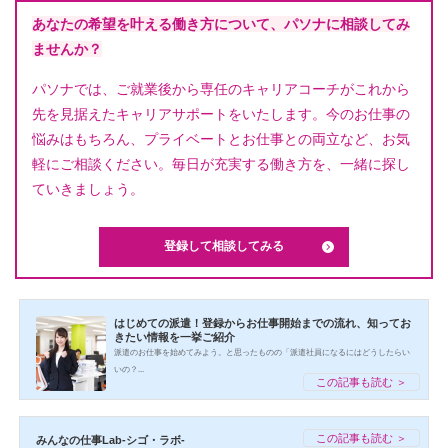
あなたの希望を叶える働き方について、パソナに相談してみ
ませんか？
パソナでは、ご就業後から専任のキャリアコーチがこれから
先を見据えたキャリアサポートをいたします。今のお仕事の
悩みはもちろん、プライベートとお仕事との両立など、お気
軽にご相談ください。毎日が充実する働き方を、一緒に探し
ていきましょう。
登録して相談してみる
はじめての派遣！登録からお仕事開始までの流れ、知ってお
きたい情報を一挙ご紹介
派遣のお仕事を始めてみよう。と思ったものの「派遣社員になるにはどうしたらい
いの？...
この記事も読む ＞
この記事も読む ＞
みんなの仕事Lab-シゴ・ラボ-