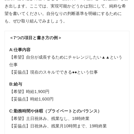
き出します。ここでは、実現可能かどうかは別にして、純粋な希
望を書いてください。自分なりの判断基準を明確にするために
も、ぜひ取り組んでみましょう。
＜7つの項目と書き方の例＞
A:仕事内容
【希望】自分が成長するためにチャレンジしたい▲▲という
仕事
【妥協点】現在のスキルでできる●●という仕事
B:給与
【希望】時給1,900円
【妥協点】時給1,600円
C:勤務時間や休暇（プライベートとのバランス）
【希望】土日祝休み、残業なし、18時終業
【妥協点】日祝休み、残業月10時間まで、19時終業