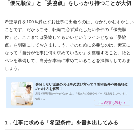
「優先順位」と「妥協点」をしっかり持つことが大切
希望条件を100％満たすお仕事に出会うのは、なかなかむずかしい
ことです。だからこそ、転職で必ず満たしたい条件の「優先順
位」と、ここまでは妥協してもいいというラインとなる「妥協
点」を明確にしておきましょう。そのために必要なのは、素直に
なって「自分が仕事に何を求めているか」を整理すること。紙と
ペンを準備して、自分が本当に求めていることを深堀りしてみま
しょう。
失敗しない派遣のお仕事の選び方って？希望条件や優先順位
のつけ方を解説！
派遣で転職活動中の方のなかには、「働き方の条件やイメージはあるものの、求人
情報を...
この記事も読む ＞
1．仕事に求める「希望条件」を書き出してみる