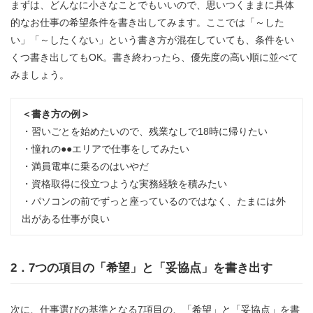
まずは、どんなに小さなことでもいいので、思いつくままに具体
的なお仕事の希望条件を書き出してみます。ここでは「～した
い」「～したくない」という書き方が混在していても、条件をい
くつ書き出してもOK。書き終わったら、優先度の高い順に並べて
みましょう。
＜書き方の例＞
・習いごとを始めたいので、残業なしで18時に帰りたい
・憧れの●●エリアで仕事をしてみたい
・満員電車に乗るのはいやだ
・資格取得に役立つような実務経験を積みたい
・パソコンの前でずっと座っているのではなく、たまには外
出がある仕事が良い
2．7つの項目の「希望」と「妥協点」を書き出す
次に、仕事選びの基準となる7項目の、「希望」と「妥協点」を書