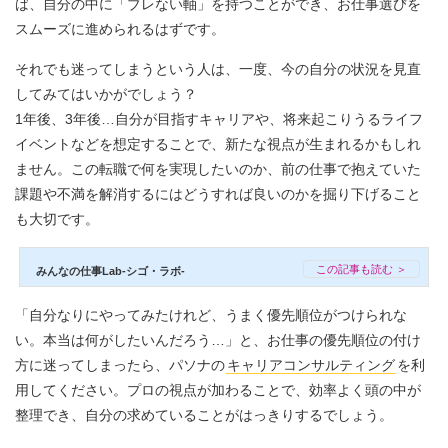
ば、自分の中に「ブレない軸」を持つことができ、お仕事選びを
スムーズに進められるはずです。
それでも迷ってしまうという人は、一度、今の自分の状況を見直
してみてはいかがでしょう？
1年後、3年後…自分が目指すキャリアや、将来起こりうるライフ
イベントなどを想定することで、新たな視点が生まれるかもしれ
ません。この転職で何を実現したいのか、前の仕事で抱えていた
課題や不満を解消するにはどうすれば良いのかを掘り下げること
も大切です。
この記事も読む ＞
みんなの仕事Lab-シゴ・ラボ-
「自分なりにやってみたけれど、うまく優先順位がつけられな
い。本当は何がしたいんだろう…」と、お仕事の優先順位の付け
方に迷ってしまったら、パソナの
キャリアコンサルティング
を利
用してください。プロの視点が加わることで、効率よく頭の中が
整理でき、自分の求めていることがはっきりするでしょう。