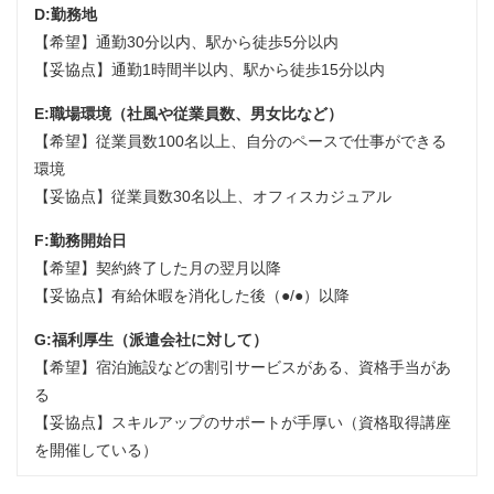
D:勤務地
【希望】通勤30分以内、駅から徒歩5分以内
【妥協点】通勤1時間半以内、駅から徒歩15分以内
E:職場環境（社風や従業員数、男女比など）
【希望】従業員数100名以上、自分のペースで仕事ができる
環境
【妥協点】従業員数30名以上、オフィスカジュアル
F:勤務開始日
【希望】契約終了した月の翌月以降
【妥協点】有給休暇を消化した後（●/●）以降
G:福利厚生（派遣会社に対して）
【希望】宿泊施設などの割引サービスがある、資格手当があ
る
【妥協点】スキルアップのサポートが手厚い（資格取得講座
を開催している）