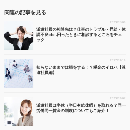
関連の記事を見る
2023/05/08
派遣社員の相談先は？仕事のトラブル・昇給・体
調不良etc .困ったときに相談するところをチェ
ック
2017/01/16
知らないままでは損をする！？税金のイロハ【派
遣社員編】
2023/03/07
派遣社員は半休（半日有給休暇）を取れる？同一
労働同一賃金の制度についてもご紹介！