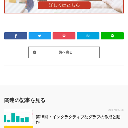
一覧へ戻る
関連の記事を見る
2017/05/18
第15回：インタラクティブなグラフの作成と動
作