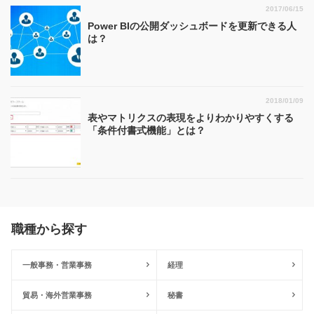
2017/06/15
Power BIの公開ダッシュボードを更新できる人
は？
2018/01/09
表やマトリクスの表現をよりわかりやすくする
「条件付書式機能」とは？
職種から探す
一般事務・営業事務
経理
貿易・海外営業事務
秘書