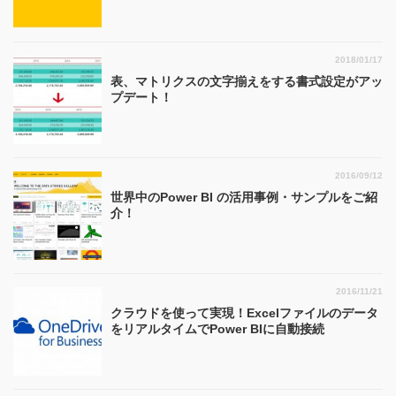
2018/01/17
表、マトリクスの文字揃えをする書式設定がアッ
プデート！
2016/09/12
世界中のPower BI の活用事例・サンプルをご紹
介！
2016/11/21
クラウドを使って実現！Excelファイルのデータ
をリアルタイムでPower BIに自動接続