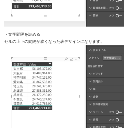
・文字間隔を詰める
セルの上下の間隔が狭くなった表デザインになります。