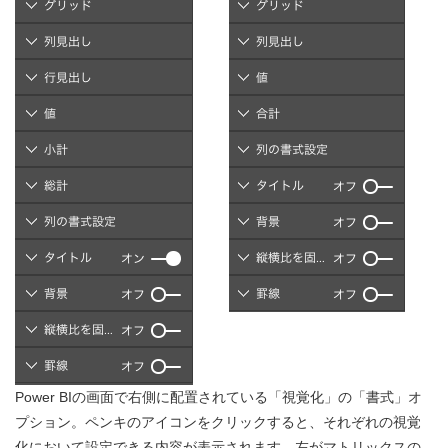
Power BIの画面で右側に配置されている「視覚化」の「書式」オ
プション。ペンキのアイコンをクリックすると、それぞれの視覚
化において設定できる内容が表示されます。左がマトリックスの