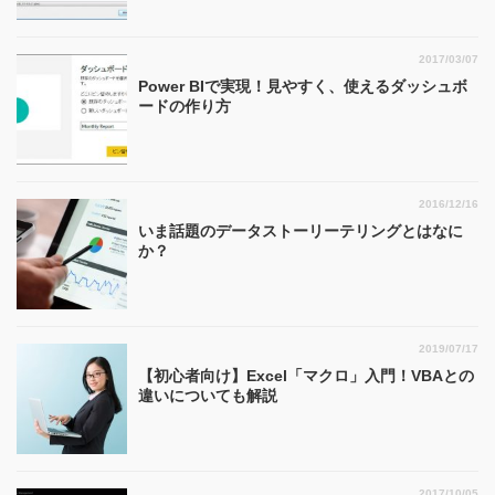
2017/03/07
Power BIで実現！見やすく、使えるダッシュボ
ードの作り方
2016/12/16
いま話題のデータストーリーテリングとはなに
か？
2019/07/17
【初心者向け】Excel「マクロ」入門！VBAとの
違いについても解説
2017/10/05