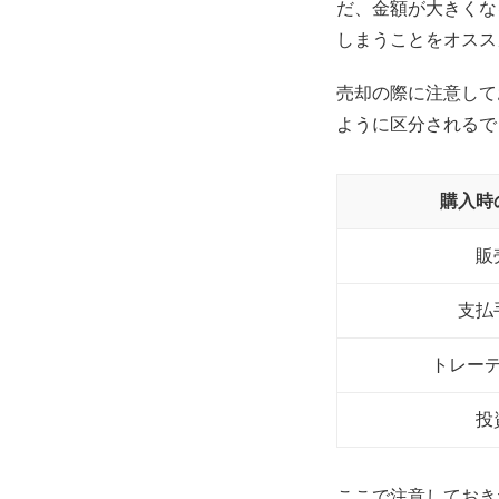
だ、金額が大きくな
しまうことをオスス
売却の際に注意して
ように区分されるで
購入時
販
支払
トレー
投
ここで注意しておき