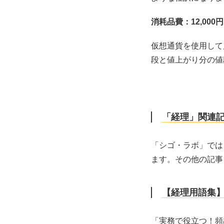
消耗品費：12,000
仮想通貨を使用して
段と値上がり分の値
「経理」関連
「シゴ・ラボ」では
ます。その他の記事
【経理用語集】
「実務で役立つ！頻