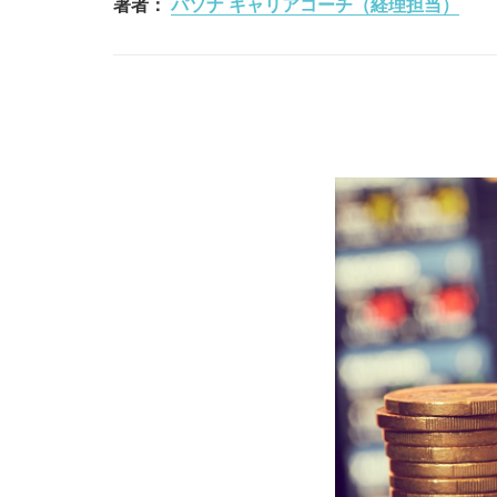
著者：
パソナ キャリアコーチ（経理担当）