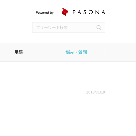
用語
悩み・質問
受付
2018/01/19