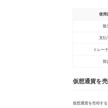
使用
販
支払
トレー
投
仮想通貨を
仮想通貨を売却する