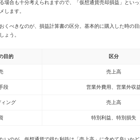
る場合も十分考えられますので、「仮想通貨売却損益」といっ
メします。
おくべきなのが、損益計算書の区分。基本的に購入した時の目
しょう。
の目的
区分
売
売上高
手段
営業外費用、営業外収
ディング
売上高
資
特別利益、特別損失
たいのが、仮想通貨で得た利益は「売上高」に含めて良いかど