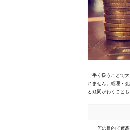
上手く扱うことで大
れません。経理・会
と疑問がわくことも
何の目的で仮想