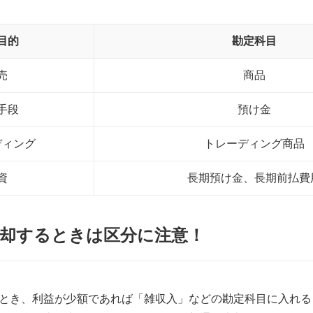
目的
勘定科目
売
商品
手段
預け金
ディング
トレーディング商品
資
長期預け金、長期前払費
売却するときは区分に注意！
とき、利益が少額であれば「雑収入」などの勘定科目に入れる