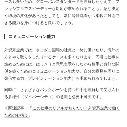
ースも多いため、グローバルスタンダードを理解したうえで、フ
レキシブルでスピーディーな対応が求められることも。急な決定
や環境の変化があったとしても、常に冷静沈着かつ柔軟に対応で
きる能力を身につけると良いでしょう。
コミュニケーション能力
外資系企業では、さまざま国籍の社員と一緒に働いたり、海外の
方とやり取りをしたりするケースも多くなります。円滑に仕事を
進めるためには、はっきりと意思表示をしながら相手と良好な関
係を築くためのコミュニケーション能力や、自分の意見を周りに
発信する力（プレゼンテーション能力）も求められるでしょう。
同時に、さまざまなバックボーンを持つ相手を理解して受け入れ
る多様性（ダイバーシティ）の意識も必要不可欠です。
※関連記事：『
この仕事のリアルが知りたい！外資系企業で働く
ための心構え
』