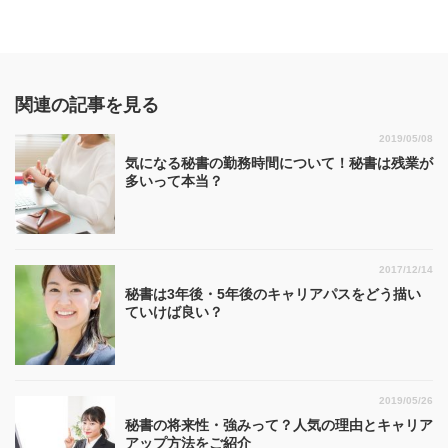
関連の記事を見る
2019/05/08
気になる秘書の勤務時間について！秘書は残業が
多いって本当？
2017/12/14
秘書は3年後・5年後のキャリアパスをどう描い
ていけば良い？
2019/05/26
秘書の将来性・強みって？人気の理由とキャリア
アップ方法をご紹介