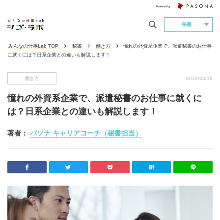
秘書
みんなの仕事Lab TOP
秘書
働き方
憧れの外資系企業で、派遣秘書のお仕事
に就くには？日系企業との違いも解説します！
働き方
2019/04/18
憧れの外資系企業で、派遣秘書のお仕事に就くに
は？日系企業との違いも解説します！
著者：
パソナ キャリアコーチ（秘書担当）