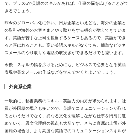
で、プラスαで英語のスキルがあれば、仕事の幅を広げることがで
きるでしょう。
昨今のグローバル化に伴い、日系企業といえども、海外の企業と
の取引や海外のお客さまとやり取りをする機会が増えてきていま
す。英語が苦手な上司を担当するケースもあるので、英語ができ
ると喜ばれることも。高い英語スキルがなくても、簡単なビジネ
スメールのやり取りや電話の取次ぎができるだけでも違います。
今後、スキルの幅を広げるためにも、ビジネスで必要となる英語
表現や英文メールの作成などを学んでおくとよいでしょう。
外資系企業
一般的に、秘書業務のスキル＋英語力の両方が求められます。社
員が外国籍の場合も多いので、英語でコミュニケーションが取れ
るというだけでなく、異なる文化を理解しながら仕事を円滑に進
めていく、異文化理解の視点も大切です。さらに直属の上司が外
国籍の場合は、より高度な英語でのコミュニケーションスキルが