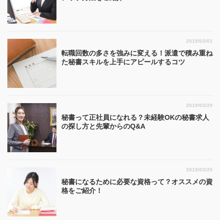
2019/03/01
転職回数の多さを強みに変える！派遣で積み重ね
た秘書スキルを上手にアピールするコツ
2019/03/29
秘書って正社員になれる？未経験OKの秘書求人
の探し方と先輩からのQ&A
2019/03/25
秘書になるために必要な資格って？オススメの資
格をご紹介！