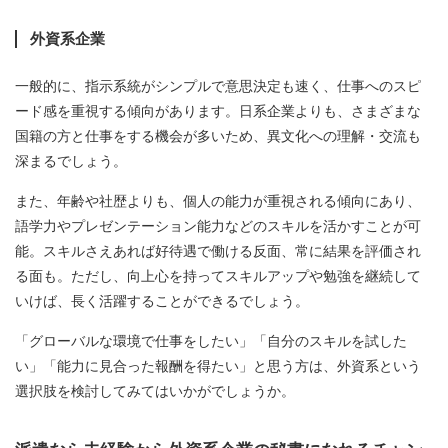
外資系企業
一般的に、指示系統がシンプルで意思決定も速く、仕事へのスピ
ード感を重視する傾向があります。日系企業よりも、さまざまな
国籍の方と仕事をする機会が多いため、異文化への理解・交流も
深まるでしょう。
また、年齢や社歴よりも、個人の能力が重視される傾向にあり、
語学力やプレゼンテーション能力などのスキルを活かすことが可
能。スキルさえあれば好待遇で働ける反面、常に結果を評価され
る面も。ただし、向上心を持ってスキルアップや勉強を継続して
いけば、長く活躍することができるでしょう。
「グローバルな環境で仕事をしたい」「自分のスキルを試した
い」「能力に見合った報酬を得たい」と思う方は、外資系という
選択肢を検討してみてはいかがでしょうか。