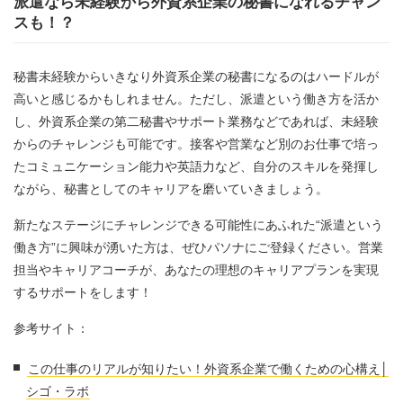
派遣なら未経験から外資系企業の秘書になれるチャン
スも！？
秘書未経験からいきなり外資系企業の秘書になるのはハードルが
高いと感じるかもしれません。ただし、派遣という働き方を活か
し、外資系企業の第二秘書やサポート業務などであれば、未経験
からのチャレンジも可能です。接客や営業など別のお仕事で培っ
たコミュニケーション能力や英語力など、自分のスキルを発揮し
ながら、秘書としてのキャリアを磨いていきましょう。
新たなステージにチャレンジできる可能性にあふれた“派遣という
働き方”に興味が湧いた方は、ぜひパソナにご登録ください。営業
担当やキャリアコーチが、あなたの理想のキャリアプランを実現
するサポートをします！
参考サイト：
この仕事のリアルが知りたい！外資系企業で働くための心構え│
シゴ・ラボ