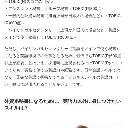
＜TOEIC(R)スコアの目安＞
・アシスタント秘書、グループ秘書：TOEIC(R)500点～
・一般的な外資系秘書（担当上司が日本人の場合など）：TOEIC
(R)600点～
・バイリンガルセクレタリー（上司が外国人の場合など、英語を
メインで使う秘書）：TOEIC(R)800点～
ただし、バイリンガルセクレタリー（英語をメインで使う秘書）
になると英語環境での仕事となるため、最低でもTOEIC(R)600点
以上が必要。とはいえ、採用時に重視されるのはTOEIC(R)のスコ
アよりも、実務で使える英語力や経験です。日常会話レベルでは
なく、正確な英語で折衝ができる「ビジネスレベルの英語力」と
いう観点で評価されることが多いようです。
外資系秘書になるために、英語力以外に身につけたい
スキルは？