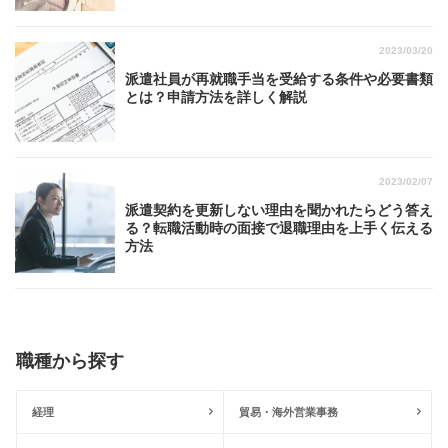
2023/03/20
派遣社員が再就職手当を受給する条件や必要書類
とは？申請方法を詳しく解説
2023/02/07
派遣契約を更新しない理由を聞かれたらどう答え
る？転職活動時の面接で退職理由を上手く伝える
方法
職種から探す
経理
貿易・海外営業事務