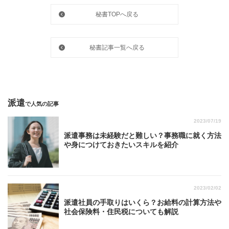
秘書TOPへ戻る
秘書記事一覧へ戻る
派遣
で人気の記事
2023/07/19
派遣事務は未経験だと難しい？事務職に就く方法
や身につけておきたいスキルを紹介
2023/02/02
派遣社員の手取りはいくら？お給料の計算方法や
社会保険料・住民税についても解説