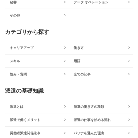
秘書
データ オペレーション
その他
カテゴリから探す
キャリアアップ
働き方
スキル
用語
悩み・質問
全ての記事
派遣の基礎知識
派遣とは
派遣の働き方の種類
派遣で働くメリット
派遣の仕事を始める流れ
労働者派遣関係法令
パソナを選んだ理由