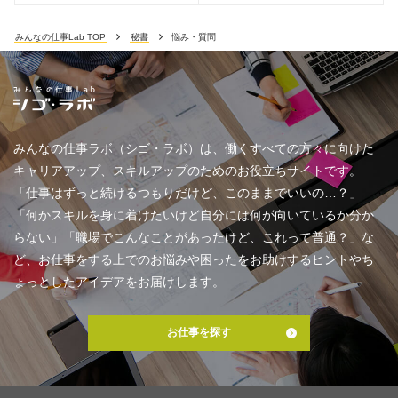
みんなの仕事Lab TOP
秘書
悩み・質問
みんなの仕事ラボ（シゴ・ラボ）は、働くすべての方々に向けた
キャリアアップ、スキルアップのためのお役立ちサイトです。
「仕事はずっと続けるつもりだけど、このままでいいの…？」
「何かスキルを身に着けたいけど自分には何が向いているか分か
らない」「職場でこんなことがあったけど、これって普通？」な
ど、お仕事をする上でのお悩みや困ったをお助けするヒントやち
ょっとしたアイデアをお届けします。
お仕事を探す