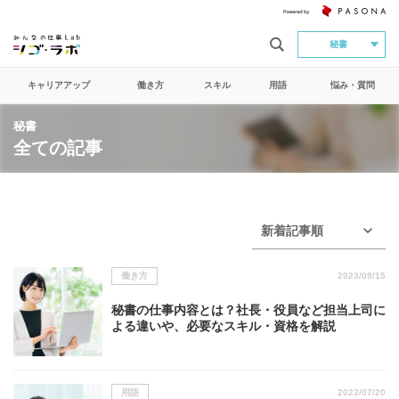
秘書
キャリアアップ
働き方
スキル
用語
悩み・質問
秘書
全ての記事
新着記事順
働き方
2023/09/15
秘書の仕事内容とは？社長・役員など担当上司に
よる違いや、必要なスキル・資格を解説
用語
2023/07/20