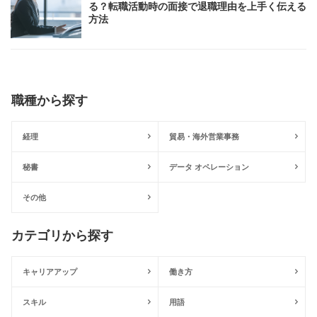
る？転職活動時の面接で退職理由を上手く伝える
方法
職種から探す
経理
貿易・海外営業事務
秘書
データ オペレーション
その他
カテゴリから探す
キャリアアップ
働き方
スキル
用語