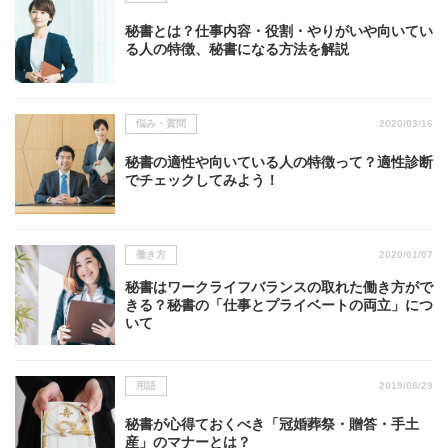
秘書とは？仕事内容・役割・やりがいや向いてい
る人の特徴、秘書になる方法を解説
悩み・質問
2020/03/16
秘書の適性や向いている人の特徴って？適性診断
でチェックしてみよう！
働き方
2020/01/07
秘書はワークライフバランスの取れた働き方がで
きる？秘書の「仕事とプライベートの両立」につ
いて
用語
2019/08/29
秘書が心得ておくべき「冠婚葬祭・贈答・手土
産」のマナーとは？