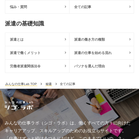
悩み・質問
全ての記事
派遣の基礎知識
派遣とは
派遣の働き方の種類
派遣で働くメリット
派遣の仕事を始める流れ
労働者派遣関係法令
パソナを選んだ理由
みんなの仕事Lab TOP
秘書
全ての記事
みんなの仕事ラボ（シゴ・ラボ）は、働くすべての方々に向けた
キャリアアップ、スキルアップのためのお役立ちサイトです。
「仕事はずっと続けるつもりだけど、このままでいいの…？」