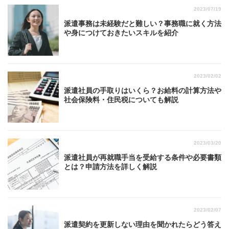
2023/07/19
派遣事務は未経験だと難しい？事務職に就く方法
や身につけておきたいスキルを紹介
2023/02/02
派遣社員の手取りはいくら？お給料の計算方法や
社会保険料・住民税についても解説
2023/03/20
派遣社員が再就職手当を受給する条件や必要書類
とは？申請方法を詳しく解説
2023/02/07
派遣契約を更新しない理由を聞かれたらどう答え