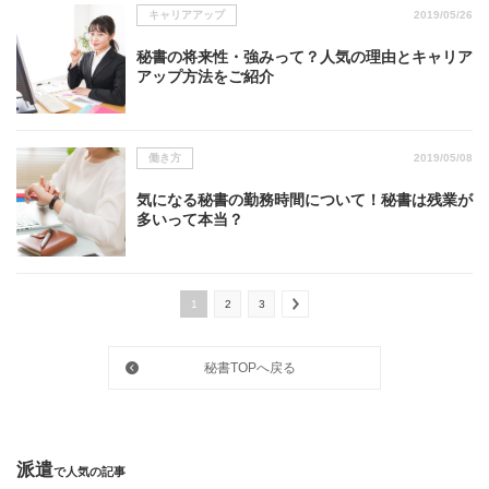
キャリアアップ
2019/05/26
秘書の将来性・強みって？人気の理由とキャリア
アップ方法をご紹介
働き方
2019/05/08
気になる秘書の勤務時間について！秘書は残業が
多いって本当？
1
2
3
秘書TOPへ戻る
派遣
で人気の記事