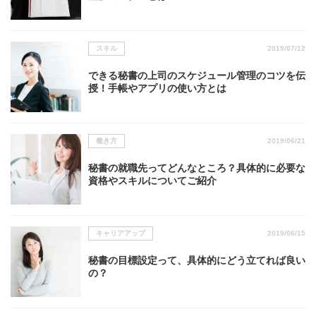
スキル
2019/07/12
できる秘書の上司のスケジュール管理のコツを伝
授！手帳やアプリの使い方とは
働き方
2019/06/21
秘書の就職先ってどんなところ？具体的に必要な
資格やスキルについてご紹介
キャリアアップ
2019/06/15
秘書の目標設定って、具体的にどう立てれば良い
の？