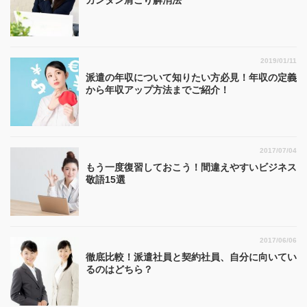
カンタン肩こり解消法
2019/01/11
派遣の年収について知りたい方必見！年収の定義
から年収アップ方法までご紹介！
2017/07/04
もう一度復習しておこう！間違えやすいビジネス
敬語15選
2017/06/06
徹底比較！派遣社員と契約社員、自分に向いてい
るのはどちら？