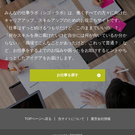
みんなの仕事ラボ（シゴ・ラボ）は、働くすべての方々に向けた
キャリアアップ、スキルアップのためのお役立ちサイトです。
「仕事はずっと続けるつもりだけど、このままでいいの…？」
「何かスキルを身に着けたいけど自分には何が向いているか分か
らない」「職場でこんなことがあったけど、これって普通？」な
ど、お仕事をする上でのお悩みや困ったをお助けするヒントやち
ょっとしたアイデアをお届けします。
お仕事を探す
TOPページへ戻る
当サイトについて
運営会社情報