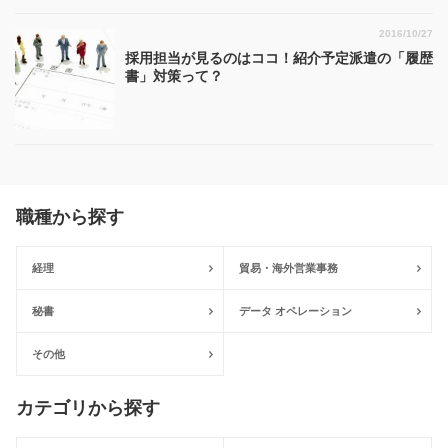
2016/10/27
採用担当が見るのはココ！紹介予定派遣の「履歴
書」対策って？
職種から探す
経理
貿易・海外営業事務
秘書
データ オペレーション
その他
カテゴリから探す