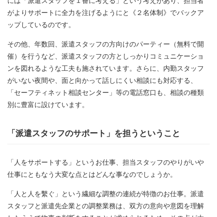
には「派遣スタッフを１番に考える」という考えがあり、担当者
がよりサポートに全力を注げるようにと《２名体制》でバックア
ップしているのです。
その他、年数回、派遣スタッフの方向けのパーティー（無料で開
催）を行うなど、派遣スタッフの方としっかりコミュニケーショ
ンを図れるような工夫も施されています。さらに、内勤スタッフ
がいない夜間や、面と向かって話しにくい相談にも対応する、
「セーフティネット相談センター」等の電話窓口も、相談の種類
別に豊富に設けています。
「派遣スタッフのサポート」を担うということ
「人をサポートする」というお仕事、担当スタッフのやりがいや
仕事にともなう大変な点とはどんな事なのでしょうか。
「人と人を繫ぐ」という繊細な調整の連続が特徴のお仕事。派遣
スタッフと派遣先企業との調整業務は、双方の意向や意図を理解