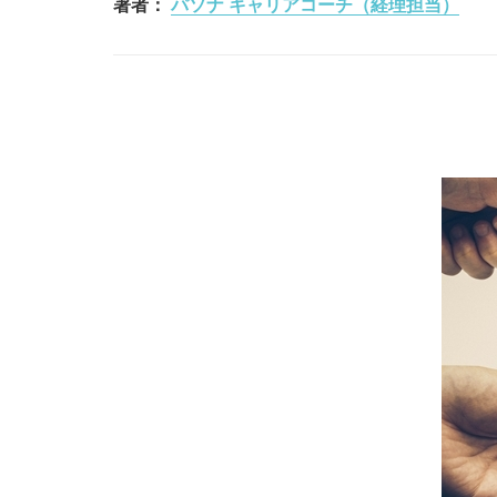
著者：
パソナ キャリアコーチ（経理担当）