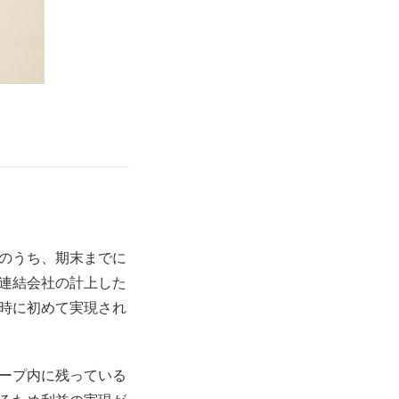
のうち、期末までに
連結会社の計上した
時に初めて実現され
ープ内に残っている