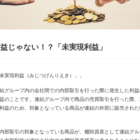
利益じゃない！？「未実現利益」
未実現利益（みじつげんりえき）」。
結グループ内の会社間での内部取引を行った際に発生した利益
益のことです。連結グループ内で商品の売買取引を行った際、
利益のため、対象となっている商品が連結の外部に販売された
内部取引の対象となっている商品が、棚卸資産として連結グル