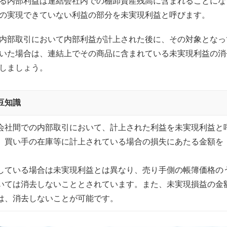
る内部利益は連結会社内での棚卸資産残高に含まれることにな
の実現できていない利益の部分を未実現利益と呼びます。
内部取引において内部利益が計上された後に、その対象となっ
いた場合は、連結上でその商品に含まれている未実現利益の消
しましょう。
豆知識
会社間での内部取引において、計上された利益を未実現利益と
、買い手の在庫等に計上されている場合の損失にあたる金額を
している場合は未実現利益とは異なり、売り手側の帳簿価格の
いては消去しないこととされています。また、未実現損益の金
は、消去しないことが可能です。