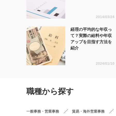
2014/03/24
経理の平均的な年収っ
て？実際の給料や年収
アップを目指す方法を
紹介
2024/01/10
職種から探す
一般事務・営業事務
貿易・海外営業事務