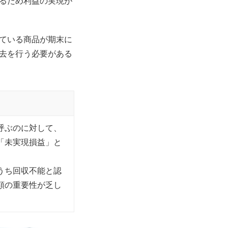
るため利益の実現が
ている商品が期末に
去を行う必要がある
呼ぶのに対して、
「未実現損益」と
うち回収不能と認
額の重要性が乏し