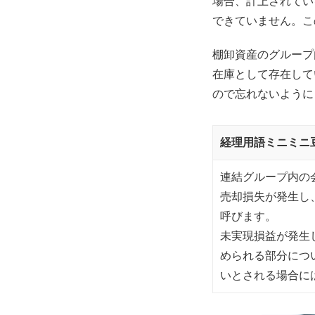
場合、計上されてい
できていません。こ
棚卸資産のグループ
在庫として存在して
ので忘れないように
経理用語ミニミニ
連結グループ内の
売却損失が発生し
呼びます。
未実現損益が発生
められる部分につ
いとされる場合に