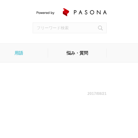
用語
悩み・質問
受付
2017/08/21