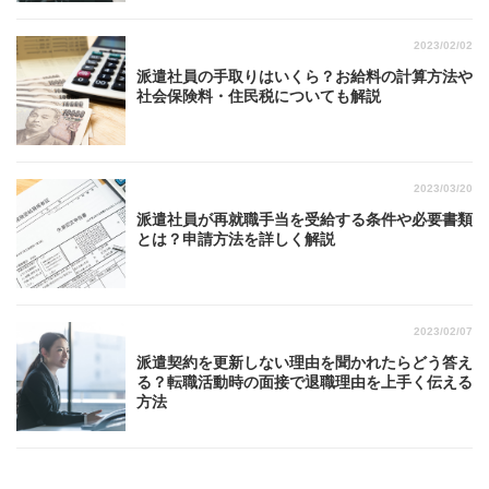
2023/02/02
派遣社員の手取りはいくら？お給料の計算方法や
社会保険料・住民税についても解説
2023/03/20
派遣社員が再就職手当を受給する条件や必要書類
とは？申請方法を詳しく解説
2023/02/07
派遣契約を更新しない理由を聞かれたらどう答え
る？転職活動時の面接で退職理由を上手く伝える
方法