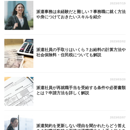
2023/07/19
派遣事務は未経験だと難しい？事務職に就く方法
や身につけておきたいスキルを紹介
2023/02/02
派遣社員の手取りはいくら？お給料の計算方法や
社会保険料・住民税についても解説
2023/03/20
派遣社員が再就職手当を受給する条件や必要書類
とは？申請方法を詳しく解説
2023/02/07
派遣契約を更新しない理由を聞かれたらどう答え