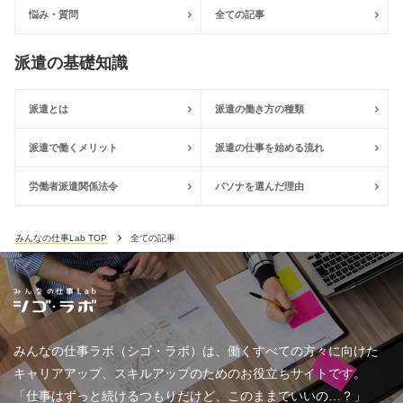
悩み・質問
全ての記事
派遣の基礎知識
派遣とは
派遣の働き方の種類
派遣で働くメリット
派遣の仕事を始める流れ
労働者派遣関係法令
パソナを選んだ理由
みんなの仕事Lab TOP
全ての記事
みんなの仕事ラボ（シゴ・ラボ）は、働くすべての方々に向けた
キャリアアップ、スキルアップのためのお役立ちサイトです。
「仕事はずっと続けるつもりだけど、このままでいいの…？」