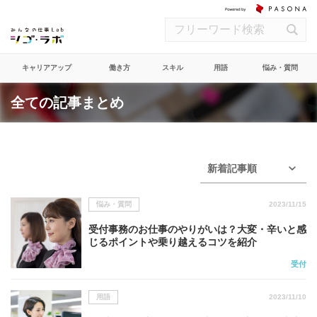
キャリアアップ
働き方
スキル
用語
悩み・質問
全ての記事まとめ
新着記事順
悩み・質問
2023/11/15
受付事務のお仕事のやりがいは？大変・辛いと感
じるポイントや乗り越えるコツを紹介
受付
用語
2023/11/10