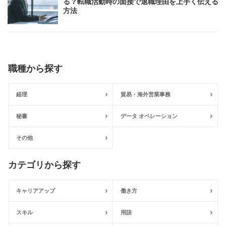
る？転職活動時の面接で退職理由を上手く伝える
方法
職種から探す
経理
貿易・海外営業事務
秘書
データ オペレーション
その他
カテゴリから探す
キャリアアップ
働き方
スキル
用語