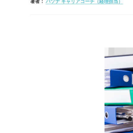
著者：
パソナ キャリアコーチ（経理担当）