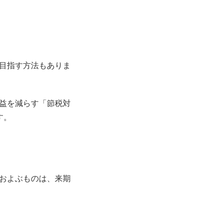
目指す方法もありま
益を減らす「節税対
す。
およぶものは、来期