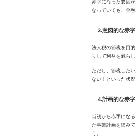
赤字になった要因が
なっていても、金融
3.意図的な赤字
法人税の節税を目的
りして利益を減らし
ただし、節税したい
ない！といった状況
4.計画的な赤字
当初から赤字になる
た事業計画を鑑みて
う。