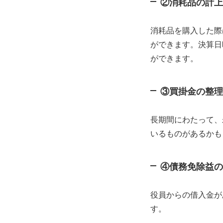
②消耗品の計上
消耗品を購入した際
ができます。決算日
ができます。
③買掛金の整理
長期間にわたって、
いるものがあるかも
④債務免除益の
役員からの借入金が
す。